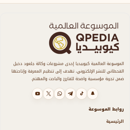
الإقتصاد
أخبار الموسوعة
تراث
لغة
الموسوعة العالمية كيوبيديا إحدى مشروعات وكالة جلعود دخيل
القحطاني للنشر الإلكتروني، تهدف إلى تنظيم المعرفة وإتاحتها
خدمات عامة
ضمن تجربة مؤسسية واضحة للقارئ والباحث والمهتم.
مجتمع الموسوعة
سناب شات
تيك توك
تليجرام
واتساب
X
يوتيوب
روابط الموسوعة
الدورات التدريبية
الرئيسية