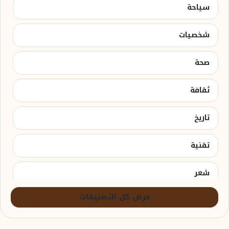
سياحة
شخصيات
صحة
ثقافة
تاريخ
تقنية
شعر
عرض كل التصنيفات
جغرافيا
السعودية