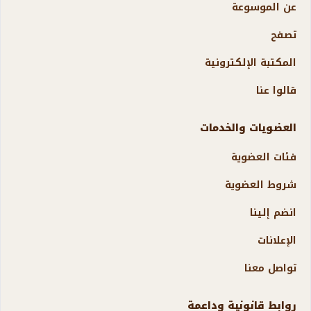
عن الموسوعة
تصفح
المكتبة الإلكترونية
قالوا عنا
العضويات والخدمات
فئات العضوية
شروط العضوية
انضم إلينا
الإعلانات
تواصل معنا
روابط قانونية وداعمة