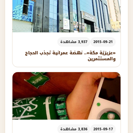
2015-09-21
3,937 مشاهدة
«عزيزيّة مكة».. نهضة عمرانية تجذب الحجاج
والمستثمرين
2015-09-17
3,836 مشاهدة