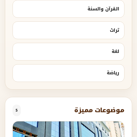
القرآن والسنة
تراث
لغة
رياضة
موضوعات مميزة
5