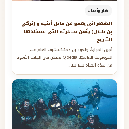
أخبار وأحداث
الشهراني يعفو عن قاتل أبنيه و (تركي
بن طلال) يثمن مبادرته التي سيخلدها
التاريخ
أجرى الحوار:أ. جلعود بن دخيّلالمشرف العام على
الموسوعة العالميّة Q.pedia يعيش في الجانب الأسود
من هذه الحياة بشر يتنا...