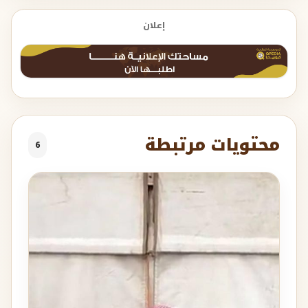
إعلان
محتويات مرتبطة
6