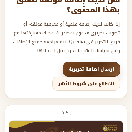
هل لديك إضافة موثقة تتعلق
بهذا المحتوى؟
إذا كانت لديك إضافة علمية أو معرفية موثقة، أو
تصويب تحريري مدعوم بمصدر، فيمكنك مشاركتها مع
فريق التحرير في Qpedia. تتم مراجعة جميع الإضافات
وفق سياسة النشر والتحرير قبل اعتمادها.
إرسال إضافة تحريرية
الاطلاع على شروط النشر
إعلان