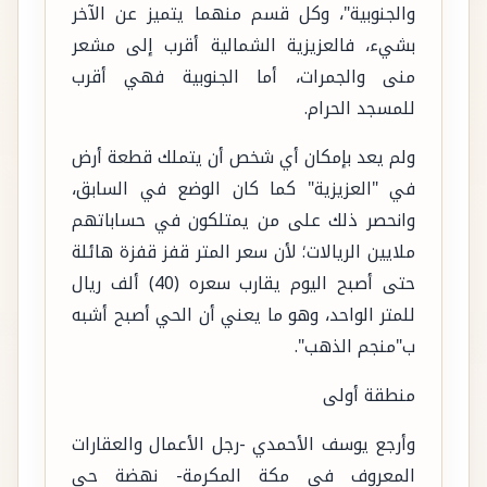
والجنوبية"، وكل قسم منهما يتميز عن الآخر
بشيء، فالعزيزية الشمالية أقرب إلى مشعر
منى والجمرات، أما الجنوبية فهي أقرب
للمسجد الحرام.
ولم يعد بإمكان أي شخص أن يتملك قطعة أرض
في "العزيزية" كما كان الوضع في السابق،
وانحصر ذلك على من يمتلكون في حساباتهم
ملايين الريالات؛ لأن سعر المتر قفز قفزة هائلة
حتى أصبح اليوم يقارب سعره (40) ألف ريال
للمتر الواحد، وهو ما يعني أن الحي أصبح أشبه
ب"منجم الذهب".
منطقة أولى
وأرجع يوسف الأحمدي -رجل الأعمال والعقارات
المعروف في مكة المكرمة- نهضة حي