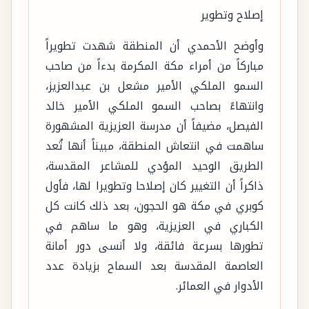
إصلاح وتطوير
وأوضح الأحمدي أن المنطقة شهدت تطويراً
مباركاً من أمراء مكة المكرمة بدءاً من صاحب
السمو الملكي الأمير مشعل بن عبدالعزيز،
وانتهاءً بصاحب السمو الملكي الأمير خالد
الفيصل، مضيفاً أن مدرسة العزيزية المشهورة
ساهمت في انتعاش المنطقة، مبيناً أنها تُعد
الطريق الوحيد المؤدي للمشاعر المقدسة،
ذاكراً أن التغيير كان إصلاحا وتطويرا لها، فأول
كوبري في مكة هو الحجون، بعد ذلك كانت كل
الكباري في العزيزية، وهو ما ساهم في
تطورها بسرعة فائقة، ولا أنسى دور أمانة
العاصمة المقدسة بعد السماح بزيادة عدد
الأدوار في العمائر.