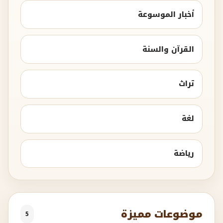
أخبار الموسوعة
القرآن والسنة
تراث
لغة
رياضة
موضوعات مميزة
5