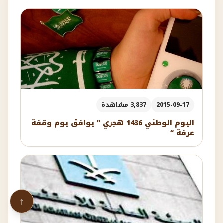
2015-09-17
3,837 مشاهدة
اليوم الوطني 1436 هجري ” يوافق يوم وقفة
عرفة “
↑