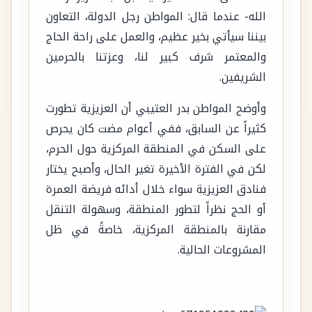
الله- عندما قال: المواطن رجل الدولة، التعاون
بيننا سيأتي بخير عظيم، والعمل على راحة الحاج
والمعتمر شرف كبير لنا، وعزتنا بالحرمين
الشريفين.
وأوضح المواطن بدر العتيبي أن العزيزية تطورت
كثيراً عن السابق، ففي أعوام مضت كان يحرص
على السكن في المنطقة المركزية حول الحرم،
لكن في الفترة الأخيرة تغير الحال، وأصبح يختار
فنادق العزيزية سواء خلال أدائه فريضة العمرة
أو الحج نظراً لتطور المنطقة، وسهولة التنقل
مقارنة بالمنطقة المركزية، خاصةً في ظل
المشروعات الحالية.