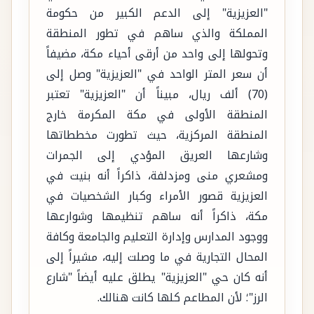
"العزيزية" إلى الدعم الكبير من حكومة
المملكة والذي ساهم في تطور المنطقة
وتحولها إلى واحد من أرقى أحياء مكة، مضيفاً
أن سعر المتر الواحد في "العزيزية" وصل إلى
(70) ألف ريال، مبيناً أن "العزيزية" تعتبر
المنطقة الأولى في مكة المكرمة خارج
المنطقة المركزية، حيث تطورت مخططاتها
وشارعها العريق المؤدي إلى الجمرات
ومشعري منى ومزدلفة، ذاكراً أنه بنيت في
العزيزية قصور الأمراء وكبار الشخصيات في
مكة، ذاكراً أنه ساهم تنظيمها وشوارعها
ووجود المدارس وإدارة التعليم والجامعة وكافة
المحال التجارية في ما وصلت إليه، مشيراً إلى
أنه كان حي "العزيزية" يطلق عليه أيضاً "شارع
الرز"؛ لأن المطاعم كلها كانت هنالك.