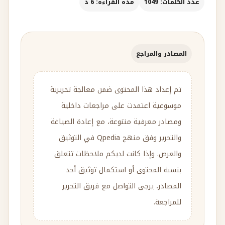
عدد الكلمات: 1049
مدة القراءة: 6 د
المصادر والمراجع
تم إعداد هذا المحتوى ضمن معالجة تحريرية
موسوعية اعتمدت على مراجعات داخلية
ومصادر معرفية متنوعة، مع إعادة الصياغة
والتحرير وفق منهج Qpedia في التوثيق
والعرض. وإذا كانت لديكم ملاحظات تتعلق
بنسبة المحتوى أو استكمال توثيق أحد
المصادر، يرجى التواصل مع فريق التحرير
للمراجعة.