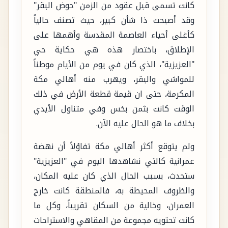
كانت تسمى قبل عقود من الزمن "حوض البقر"
وقد أصبحت ذا شأن كبير، حيث تصنف حالياً
كأغلى أحياء العاصمة المقدسة وأهمها على
الإطلاق، باختصار هذه هي حكاية حي
"العزيزية"، الذي كان في يوم من الأيام موطناً
للمواشي والبقر، ويهرب منه أهالي مكة
المكرمة، حتى ان قيمة قطعة الأرض في ذلك
الوقت كانت بثمن بخس وفي متناول الأيدي
بخلاف ما هو الحال عليه الآن.
ولم يتوقع أكثر أهالي مكة تفاؤلاً أن نهضة
عمرانية كالتي نشاهدها اليوم في "العزيزية"
ستحدث، بسبب الحال الذي كان عليه المكان،
والظروف المحيطة به، فالمنطقة كانت خارج
العمران، وخالية من السكان تقريباً، وكل ما
كانت تحتويه مجموعة من المقاهي والاستراحات