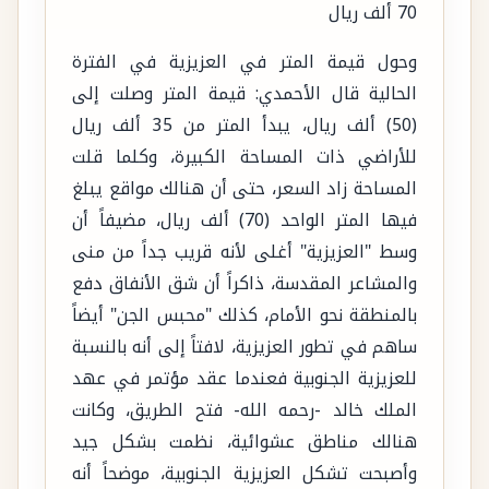
70 ألف ريال
وحول قيمة المتر في العزيزية في الفترة
الحالية قال الأحمدي: قيمة المتر وصلت إلى
(50) ألف ريال، يبدأ المتر من 35 ألف ريال
للأراضي ذات المساحة الكبيرة، وكلما قلت
المساحة زاد السعر، حتى أن هنالك مواقع يبلغ
فيها المتر الواحد (70) ألف ريال، مضيفاً أن
وسط "العزيزية" أغلى لأنه قريب جداً من منى
والمشاعر المقدسة، ذاكراً أن شق الأنفاق دفع
بالمنطقة نحو الأمام، كذلك "محبس الجن" أيضاً
ساهم في تطور العزيزية، لافتاً إلى أنه بالنسبة
للعزيزية الجنوبية فعندما عقد مؤتمر في عهد
الملك خالد -رحمه الله- فتح الطريق، وكانت
هنالك مناطق عشوائية، نظمت بشكل جيد
وأصبحت تشكل العزيزية الجنوبية، موضحاً أنه