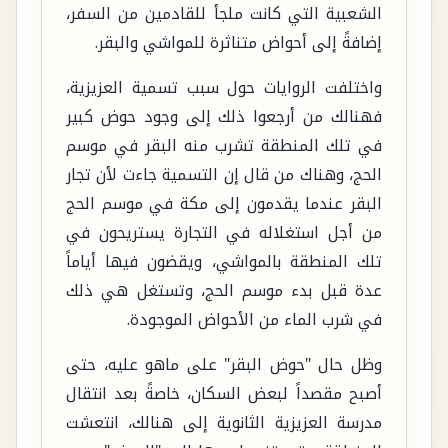
الشعبية التي كانت ملجأ للقادمين من السفر،
إضافةً إلى أحواض متناثرة للمواشي والبقر.
واختلفت الروايات حول سبب تسمية العزيزية،
فهنالك من أرجعوا ذلك إلى وجود حوض كبير
في تلك المنطقة تشرب منه البقر في موسم
الحج، وهناك من قال إن التسمية جاءت لأن تجار
البقر عندما يقدمون إلى مكة في موسم الحج
من أجل استغلاله في التجارة يستريحون في
تلك المنطقة بالمواشي، ويقضون فيها أياماً
عدة قبل بدء موسم الحج، وتستغل هي ذلك
في شرب الماء من الأحواض الموجودة.
وظل حال "حوض البقر" على ماهو عليه، حتى
أصبح مقصداً لبعض السكان، خاصةً بعد انتقال
مدرسة العزيزية الثانوية إلى هنالك، انتعشت