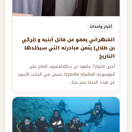
أخبار وأحداث
الشهراني يعفو عن قاتل أبنيه و (تركي
بن طلال) يثمن مبادرته التي سيخلدها
التاريخ
أجرى الحوار:أ. جلعود بن دخيّلالمشرف العام على
الموسوعة العالميّة Q.pedia يعيش في الجانب الأسود
من هذه الحياة بشر يتنا...