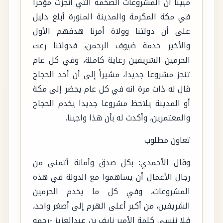
مبيناً أن المشروعات الضخمة التي أُنجزت مؤخراً
في مكة المكرمة والمدينة المنورة أبلغ دليل
على أن دولتنا وولاة أمرنا هدفهم الأول
والأخير خدمة ضيوف الرحمن، فدولتنا رعت
الحرمين الشريفين رعاية كاملة، وفي كل عام
تنجز مشروعا جديدا، مشيراً إلى أن أحد الحجاج
قال له ذات مرة انه في كل عام يحضر إلى مكة
أو المدينة يلاحظ مشروعا جديدا يخدم الحجاج
والمعتمرين، وأكدت له بأن هذا واجبنا.
تعاون مطلوب
وقال الأحمدي: بكل صدق وأمانة أتمنى من
رجال الأعمال أن يساهموا مع الدولة في هذه
المشروعات، وفي كل ما يخدم الحرمين
الشريفين، من أكبر أعلى الهرم إلى أصغر واحد،
فلا ننسى كلمة الأمير نايف بن عبدالعزيز -رحمه