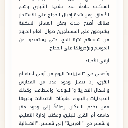
السكنية خاصةً بعد تشييد الكباري وشق
الأنفاق، ومن شدة إقبال الحجاج على الاستئجار
هنالك أصبح ملاك بعض العمائر السكنية
يشترطون على المستأجرين طوال العام الخروج
من شققهم فترة الحج، حتى يستفيدوا من
الموسم ويؤجرونها على الحجاج.
أرقى الأحياء
وأضحى حي "العزيزية" اليوم من أرقى أحياء أم
القرى، إذ يتميز بوجود عدد من المدارس
والمحال التجارية و"المولات" والمطاعم، وكذلك
الصيدليات والبنوك وشركات الاتصالات وغيرها
ممن يخدم السكان، إضافةً إلى وجود مقر
جامعة أم القرى للبنين، ومكتب إدارة التعليم،
وانقسم حي "العزيزية" إلى قسمين "الشمالية