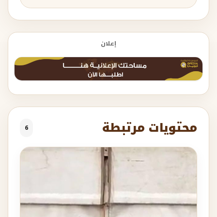
إعلان
محتويات مرتبطة
6