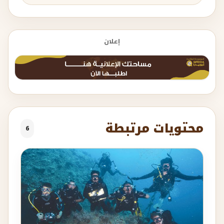
إعلان
محتويات مرتبطة
6