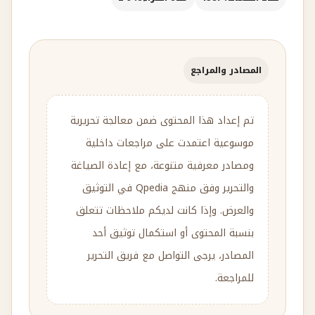
المصادر والمراجع
تم إعداد هذا المحتوى ضمن معالجة تحريرية
موسوعية اعتمدت على مراجعات داخلية
ومصادر معرفية متنوعة، مع إعادة الصياغة
والتحرير وفق منهج Qpedia في التوثيق
والعرض. وإذا كانت لديكم ملاحظات تتعلق
بنسبة المحتوى أو استكمال توثيق أحد
المصادر، يرجى التواصل مع فريق التحرير
للمراجعة.