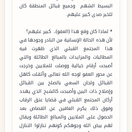
البسيط الشهم وجميع قبائل المنطقة كان
للخبر صدى كبير عليهم.
* لماذا كان وقع هذا (العفو).. كبير عليهم؟
لأن هذه الحالة الإنسانية من النادر وجودها في
هذا المجتمع القبلي الذي ظهرت فيه
المطالبات والمزايدات بالمبالغ الطائلة والتي
أصبحت أرقام خيالية ووصلت للملايين وخرجت
عن محور العفو لوجه الله تعالى وأثقلت كاهل
القبائل ولجان السعي بالصلح بين القبائل
وإصلاح ذات البين وأصبحت كالشبح الذي يهدد
أركان المجتمع القبلي في قضايا عتق الرقاب
وفوق ذلك يكرم العافين عن القصاص بعد
الحصول على الملايين والمبالغ الطائلة ويقال
لهم بيض الله وجوهكم كونهم تنازلوا التنازل