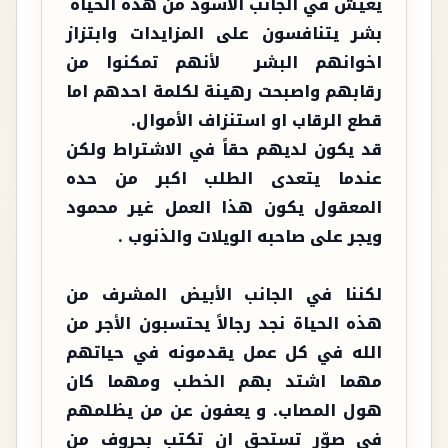
يعيش في الجانب الأسود من هذه الحياة
بشر يتنافسون على المزايدات وابتزاز
اخوانهم البشر لأنهم تمكنوا من
رقابهم واصبحت رهينة لكلمة احدهم اما
قطع الرقاب او استنزاف الأموال.
قد يكون لديهم حقاً في الاشتراط ولكن
عندما يتعدى الطلب اكبر من حده
المعقول يكون هذا العمل غير محمود
ويجر على صاحبه الويلات والذنوب .
لكننا في الجانب الأبيض المشرف من
هذه الحياة نجد رجالاً يحتسبون الأجر من
الله في كل عمل يقدمونه في حياتهم
مهما اشتد بهم الخطب ومهما كان
هول المصاب. و يعفون عن من يظلمهم
في صوّر تستحق ان تكتب بحروف من