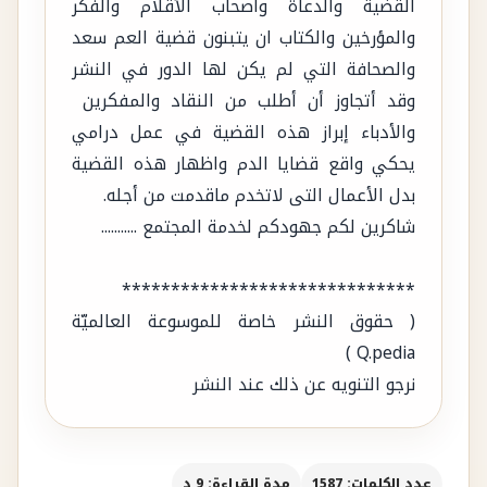
القضية والدعاة واصحاب الأقلام والفكر
والمؤرخين والكتاب ان يتبنون قضية العم سعد
والصحافة التي لم يكن لها الدور في النشر
وقد أتجاوز أن أطلب من النقاد والمفكرين
والأدباء إبراز هذه القضية في عمل درامي
يحكي واقع قضايا الدم واظهار هذه القضية
بدل الأعمال التى لاتخدم ماقدمت من أجله.
شاكرين لكم جهودكم لخدمة المجتمع ...........
******************************
( حقوق النشر خاصة للموسوعة العالميّة
Q.pedia )
نرجو التنويه عن ذلك عند النشر
عدد الكلمات: 1587
مدة القراءة: 9 د