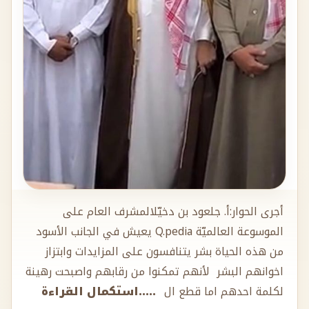
أجرى الحوار:أ. جلعود بن دخيّلالمشرف العام على
الموسوعة العالميّة Q.pedia يعيش في الجانب الأسود
من هذه الحياة بشر يتنافسون على المزايدات وابتزاز
اخوانهم البشر لأنهم تمكنوا من رقابهم واصبحت رهينة
لكلمة احدهم اما قطع ال
.....استكمال القراءة