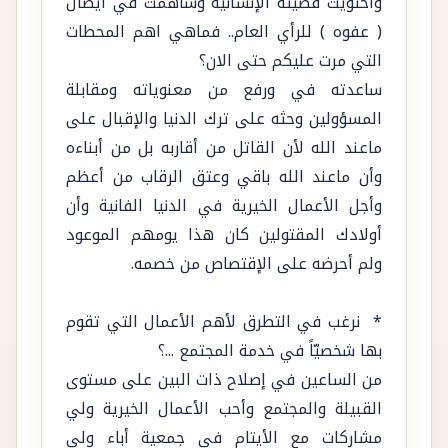
واحتويت قضيته الإنسانية وساهمت في ايصال
( عفوه ) للرأي العام.. فماهي اهم المحطات
التي مرت عليكم حتى الان؟
ساعدته في ورفع من معنوياته ومقابلة
المسؤولين وحثه على ترك الدنيا والإقبال على
ماعند الله لأن القاتل من أقاربه بل من أبناءه
وأن ماعند الله باقي وعتق الرقاب من أعظم
وأجل الأعمال الخيرية في الدنيا الفانية وأن
أولادك المقتولين كان هذا يومهم الموعود
ولم أحرضه على الإقتصاص من خصمه.
* نرغب في التطرق لأهم الأعمال التي تقوم
بها شخصيّاً في خدمة المجتمع ...؟
من الساعين في إصلاح ذات البين على مستوى
القبيلة والمجتمع وأحب الأعمال الخيرية ولي
مشاركات مع الأيتام في جمعية أباء ولي