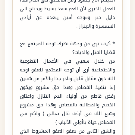
العمل الخيري لأن العم سعد بسيط ويحتاج الى
دليل خير وموجه أمين يبعده عن أيادي
السمسرة والابتزاز .
* كيف ترى من وجهة نظرك توجه المجتمع مع
قضايا القتل والديات؟
من خلال سعيي في الأعمال التطوعية
والاجتماعية أرى أن توجه المجتمع للعفو لوجه
الله دون مقابل قليل ونادر جدا والأمر من شقين
إما تنفيذ القصاص وهذا حق مشروع ويكون
رفض قاطع من أولياء الدم التنازل واعتاق
الخصم والمطالبة بالقصاص وهذا حق مشروع
وشرع الله في أرضه قال تعالى ( ولكم في
القصاص حياة ياأولي الألباب )
والشق الثاني من يعفو العفو المشروط الذي