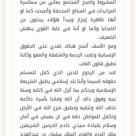
المشروط وأصبح المجتمع يعاني من سماسرة
المزايدات في المبالغ المجحفة وأصبحت كما لو
أنها ظاهرة إبتزاز ويبدأ هؤلاء يبحثون عن
الضحايا وكما لو أننا في غابة القوي ينهش
الضعيف .
ومع الأسف أصبح هناك تعدي على الحقوق
الإنسانية وغابت الرحمة والشفقة والعفو وكاننا
نطبق قانون الغاب.
لابد من الرجوع للدين الذي كفل للمسلم
حقوقه لاسيما وأننا بلد إسلامي يطبق الشريعة
الإسلامية ويحكم بما أنزل الله في كتابه وسنة
نبيه وفوق ذلك أن الله وفقنا بأسرة حاكمة
تخاف الله وتتقيه وتطبق شرع الله في الأرض
وتكفل للمواطن حقه في ان يعيش في أمان
وسلام بقيادة سيدي خادم الحرمين الشريفين
ملك الحزم والعزم الملك سلمان بن عبدالعزيز