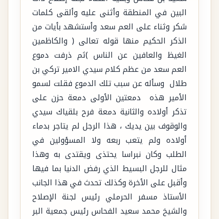
البين في المنطقة وأثنى عليه وألقى كلمات
شكر وثناء على العم سعد وأستشهد بأيات من
الذكر الحكيم منها قوله تعالى ( والكاظمين
الغيظ والعافين عن الناس )ثم ذرفت دموع
العم سعد من عظم كلام سيدي الامير تركي بن
طلال وسأله عن سبب تلك الدموع فقلت لسمو
الأمير هذه دمعتين الأولى دمعة حزن على
تذكر أولاده والثانية دمعة فرح بلقياك سيدي
والوقوف بين يديك ، هذا الرجل لم يتاجر بدماء
أولاده ولم يتعب ربعه ولا المسؤولين في
الطلب وكان نبراسا يحتذى ويقتدى به وهذا
مثال للرجل البسيط الذي رفض الدنيا بما فيها
وأقبل على الأخرة وكذلك تحدث في هذا الجانب
الأستاذ مسفر الحرملي رئيس لجنة الإصلاح
والشيخ محمد سعيد الفحاس رئيس جمعية البر