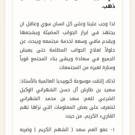
ذهب.
لذا وجب علينا وعلى كل انسان سوي وعاقل ان
يجتهد في ابراز الجوانب المضيئة ويشجعها
ويقدم مافي وسعه لخدمة مجتمعه ويبحث عن
حلولاً لعلاج الجوانب المظلمة حتى يعيش
الجميع في سعادة ويبقى بناء المجتمع قوياً
ومنارة لغيره من المجتمعات
لذلك إلتقت موسوعة كيوبيديا العالمية بالأستاذ:
سعيد بن طارش أل حسن الشهراني الوكيل
الشرعي للعم: سعد بن محمد الشهراني
لنتعرف على بعض المعلومات التي نراها تهم
القاريء الكريم.. من حيث:
١- عفو العم سعد ( الشهم الكريم ) وضربه