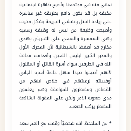
نعاني منه في مجتمعنا وأصبح ظاهرة اجتماعية
مخيفة بل قد يكون دافع بطريقة غير مباشرة
على زيادة القتل وتفشي الجريمة بشكل مخيف
وأصبحت وظيفة من ليس له وظيفة رسميه
وهي السمسرة والسعي على التحريض وهذي
مخارج قد أصفها بالشيطانية لأن المحرك الأول
والمدبر الكبير ابليس اللعين. وأنعدمت مخافة
الله في الطرفين سواء أسرة القاتل أو المقتول
لأنهم أصبحوا صيدا سهل خاصة أسرة الجاني
أوقبيلته لرغبتهم في خلاص ابنهم من
القصاص ومضطرون للموافقة وهم يعلمون
مدى صعوبة الامر ولكن على المقولة الشائعة
المضطر يركب الصعب.
* من الملاحظ انك شخصيّاً وقفت مع العم سعد