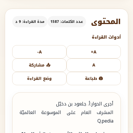
المحتوى
عدد الكلمات: 1587
مدة القراءة: 9 د
أدوات القراءة
A-
A+
A
📤 مشاركة
🖨️ طباعة
وضع القراءة
أجرى الحوار:أ. جلعود بن دخيّل
المشرف العام على الموسوعة العالميّة
Q.pedia