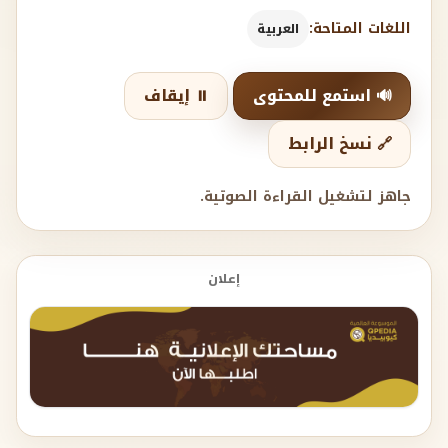
اللغات المتاحة:
العربية
🔊 استمع للمحتوى
⏸️ إيقاف
🔗 نسخ الرابط
جاهز لتشغيل القراءة الصوتية.
إعلان