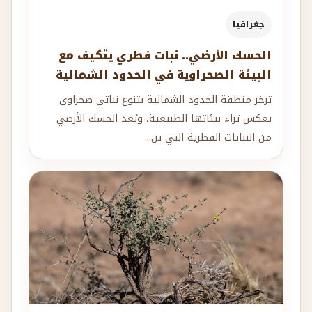
جغرافيا
الحسك الأرضي.. نبات فطري يتكيف مع
البيئة الصحراوية في الحدود الشمالية
تزخر منطقة الحدود الشمالية بتنوع نباتي صحراوي
يعكس ثراء بيئاتها الطبيعية، ويُعد الحسك الأرضي
من النباتات الفطرية التي تن...