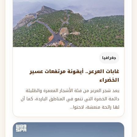
جغرافيا
غابات العرعر.. أيقونة مرتفعات عسير
الخضراء
يعد شجر العرعر من فئة الأشجار المعمرة والظليلة
دائمة الخضرة التي تنمو في المناطق الباردة، كما أن
لها رائحة منعشة، لاحتوا...