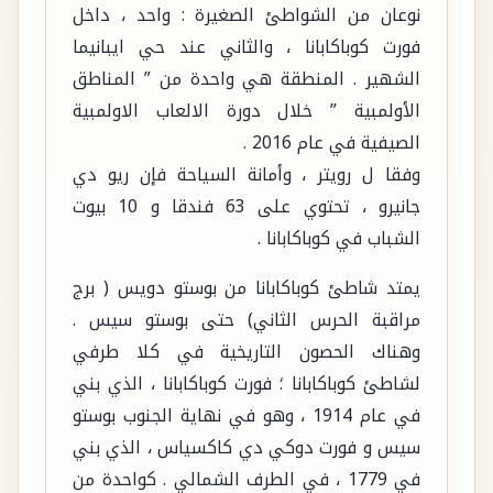
نوعان من الشواطئ الصغيرة : واحد ، داخل
فورت كوباكابانا ، والثاني عند حي ايبانيما
الشهير . المنطقة هي واحدة من ” المناطق
الأولمبية ” خلال دورة الالعاب الاولمبية
الصيفية في عام 2016 .
وفقا ل رويتر ، وأمانة السياحة فإن ريو دي
جانيرو ، تحتوي على 63 فندقا و 10 بيوت
الشباب في كوباكابانا .
يمتد شاطئ كوباكابانا من بوستو دويس ( برج
مراقبة الحرس الثاني) حتى بوستو سيس .
وهناك الحصون التاريخية في كلا طرفي
لشاطئ كوباكابانا ؛ فورت كوباكابانا ، الذي بني
في عام 1914 ، وهو في نهاية الجنوب بوستو
سيس و فورت دوكي دي كاكسياس ، الذي بني
في 1779 ، في الطرف الشمالي . كواحدة من