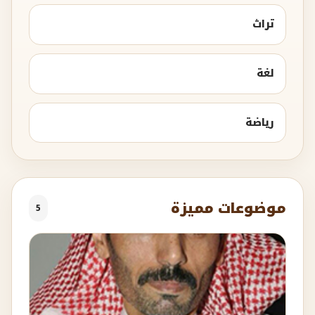
تراث
لغة
رياضة
موضوعات مميزة
5