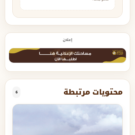
إعلان
محتويات مرتبطة
6