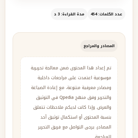
عدد الكلمات: 454
مدة القراءة: 3 د
المصادر والمراجع
تم إعداد هذا المحتوى ضمن معالجة تحريرية
موسوعية اعتمدت على مراجعات داخلية
ومصادر معرفية متنوعة، مع إعادة الصياغة
والتحرير وفق منهج Qpedia في التوثيق
والعرض. وإذا كانت لديكم ملاحظات تتعلق
بنسبة المحتوى أو استكمال توثيق أحد
المصادر، يرجى التواصل مع فريق التحرير
للمراجعة.