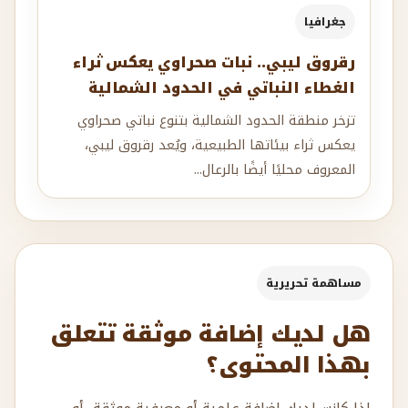
جغرافيا
رقروق ليبي.. نبات صحراوي يعكس ثراء
الغطاء النباتي في الحدود الشمالية
تزخر منطقة الحدود الشمالية بتنوع نباتي صحراوي
يعكس ثراء بيئاتها الطبيعية، ويُعد رقروق ليبي،
المعروف محليًا أيضًا بالرعال...
مساهمة تحريرية
هل لديك إضافة موثقة تتعلق
بهذا المحتوى؟