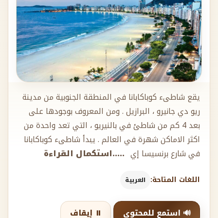
يقع شاطىء كوباكابانا في المنطقة الجنوبية من مدينة
ريو دي جانيرو ، البرازيل . ومن المعروف بوجودها على
بعد 4 كم من شاطئ في بالنيريو ، التي تعد واحدة من
اكثر الاماكن شهرة في العالم . يبدأ شاطىء كوباكابانا
في شارع برنسيسا إي
.....استكمال القراءة
اللغات المتاحة:
العربية
🔊 استمع للمحتوى
⏸️ إيقاف