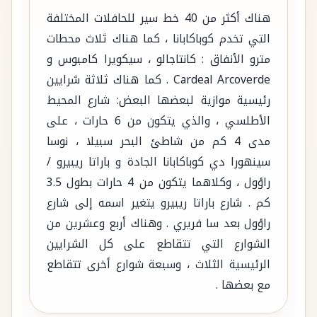
هناك أكثر من 40 خط سير للحافلات المختلفة
التي تخدم كوباكابانا ، كما هناك ثلاث محطات
مترو الأنفاق : كانتاجالو ، سيكويرا كامبوس و
Cardeal Arcoverde . كما هناك ثلاثة شرايين
رئيسية موازية لبعضها البعض: شارع المحيط
الأطلسي ، والذي يتكون من 6 حارات ، على
مدى 4 كم من شاطئ البحر سبيلا ، نوسا
سينهورا دي كوباكابانا الجادة و باراتا ريبيرو /
راؤول ، وكلاهما يتكون من 4 حارات بطول 3.5
كم . شارع باراتا ريبيرو يتغير اسمه إلى شارع
راؤول بعد سا فريري . وهناك أربع وعشرين من
الشوارع التي تتقاطع على كل الشرايين
الرئيسية الثلاث ، وسبعة شوارع أخرى تتقاطع
مع بعضها .