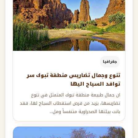
جغرافيا
تنوع وجمال تضاريس منطقة تبوك سر
توافد السياح اليها
ان جمال طبيعة منطقة تبوك المتمثل في تنوع
تضاريسها، يزيد من فرص استقطاب السياح لها، فقد
باتت بيئتها الصحراوية متنفساً ومل...