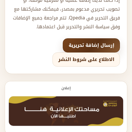
إذا كانت لديك إضافة علمية أو معرفية موثقة، أو
تصويب تحريري مدعوم بمصدر، فيمكنك مشاركتها مع
فريق التحرير في Qpedia. تتم مراجعة جميع الإضافات
وفق سياسة النشر والتحرير قبل اعتمادها.
إرسال إضافة تحريرية
الاطلاع على شروط النشر
إعلان