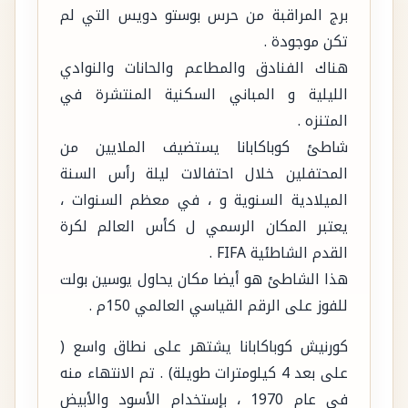
برج المراقبة من حرس بوستو دويس التي لم
تكن موجودة .
هناك الفنادق والمطاعم والحانات والنوادي
الليلية و المباني السكنية المنتشرة في
المتنزه .
شاطئ كوباكابانا يستضيف الملايين من
المحتفلين خلال احتفالات ليلة رأس السنة
الميلادية السنوية و ، في معظم السنوات ،
يعتبر المكان الرسمي ل كأس العالم لكرة
القدم الشاطئية FIFA .
هذا الشاطئ هو أيضا مكان يحاول يوسين بولت
للفوز على الرقم القياسي العالمي 150م .
كورنيش كوباكابانا يشتهر على نطاق واسع (
على بعد 4 كيلومترات طويلة) . تم الانتهاء منه
في عام 1970 ، بإستخدام الأسود والأبيض