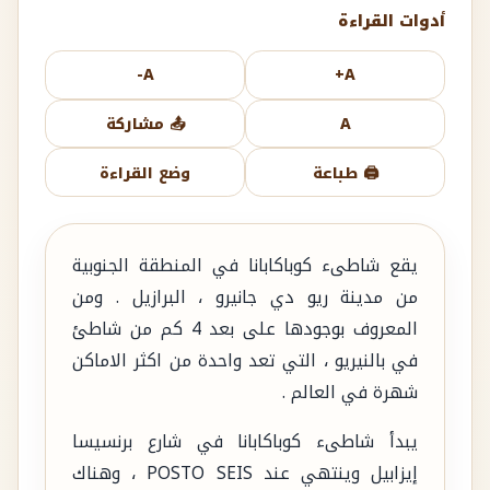
أدوات القراءة
A-
A+
A
📤 مشاركة
🖨️ طباعة
وضع القراءة
يقع شاطىء كوباكابانا في المنطقة الجنوبية
من مدينة ريو دي جانيرو ، البرازيل . ومن
المعروف بوجودها على بعد 4 كم من شاطئ
في بالنيريو ، التي تعد واحدة من اكثر الاماكن
شهرة في العالم .
يبدأ شاطىء كوباكابانا في شارع برنسيسا
إيزابيل وينتهي عند POSTO SEIS ، وهناك