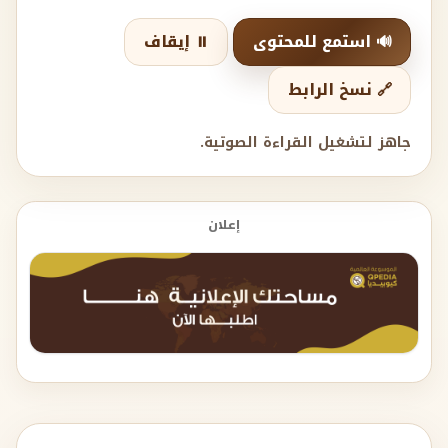
🔊 استمع للمحتوى
⏸️ إيقاف
🔗 نسخ الرابط
جاهز لتشغيل القراءة الصوتية.
إعلان