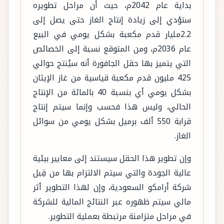
بداية عام 2042م، حيث أن مراحل تطويره
ستؤدي إلى زيادة إنتاج الغاز حتى يصل إلى
2.2مليار قدم مكعبة بشكل يومي في البيع
عام 2036م، ومن المتوقع نسبة إلى الخصائص
التي يتميز بها حقل الجافورة أنه سيُنتج حوالي
425 مليون قدم مكعبة قياسية من غاز الإيثان
بشكل يومي أي بنسبة 40 بالمائة من الإنتاج
الحالي، وليس هذا فحسب وإنما سيتم إنتاج
قرابة 550 ألف برميل بشكل يومي من سوائل
الغاز.
وإن تطوير هذا الحقل سيستند إلى معايير بيئية
عالية الجودة والتي سيتم الالتزام بها من قِبل
شركة أرامكو السعودية، وإن لهذا التطوير أثر
مالي سيتم ظهوره عبر النتائج المالية للشركة
في مراحل متزامنة مرتبطة بعملية التطوير.