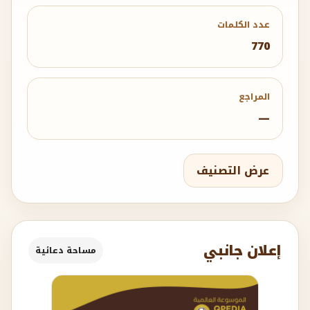
عدد الكلمات
770
المراجع
—
عرض التصنيف
إعلان جانبي
مساحة دعائية