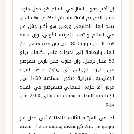
إن أكبر حقول الغاز في العالم هو حقل جنوب
بارس الذي تم اكتشافه عام 1971م، وهو الذي
ينتج الغاز الطبيعي ويعتبر هو أكبر حقل غاز
في العالم ويتقلد المرتبة الأولى، وإن سعة
هذا الحقل قرابة 1800 تريليون قدم مكعب من
الغاز، بالإضافة إلى احتوائه على مكثفات تبلغ
50 مليار برميل، وإن جنوب حقل بارس يتموضع
في الجزء الإيراني أي يكون تحت المياه
الإقليمية الإيرانية وتكون مساحته 1400 ميل
مربع، أما جزءه الشمالي فيتموضع في المياه
الإقليمية القطرية ومساحته حوالي 2300 ميل
مربع.
أما في المرتبة الثانية عالميًا فيأتي حقل غاز
يورنغو من حيث كبر سعته وحجمه حيث أن سعته