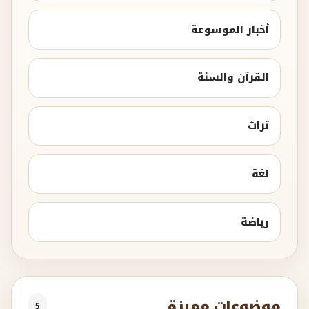
أخبار الموسوعة
القرآن والسنة
تراث
لغة
رياضة
موضوعات مميزة
5