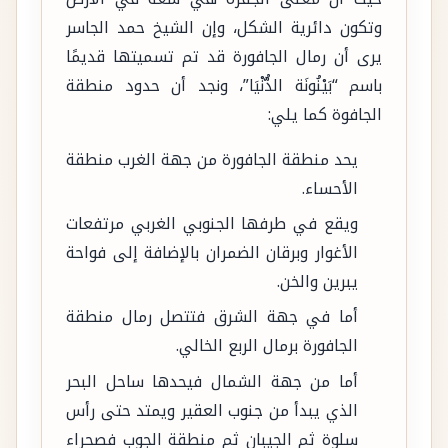
وتكون دائرية الشكل، وإن الشيخ حمد الجاسر
يرى أن رمال الجافورة قد تم تسميتها قديمًا
باسم “بَيْنُونَة الدُّنْيَا”، ونجد أن حدود منطقة
الجافوة كما يلي:
يحد منطقة الجافورة من جهة الغرب منطقة
الأحساء.
ويقع في طرفها الجنوبي الغربي مرتفعات
الأغوار وبرقان الضمران بالإضافة إلى فواحة
يبرين والخن.
أما في جهة الشرق فتتصل رمال منطقة
الجافورة برمال الربع الخالي.
أما من جهة الشمال فيحدها ساحل البحر
الذي يبدأ من جنوب العقير ويمتد حتى رأس
سلوة ثم الجيبان ثم منطقة الجوب فصحراء