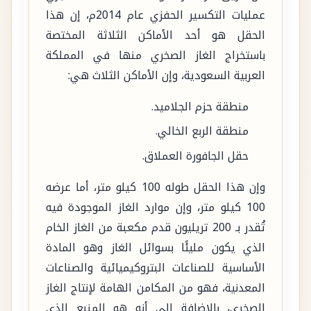
عمليات التكسير الحفزي عام 2014م، إن هذا
الحقل هو أحد الأماكن الثلاثة المختصة
باستخراج الغاز الصخري منها في المملكة
العربية السعودية، وإن الأماكن الثلاث هي:
منطقة حزم الجلاميد.
منطقة الربع الخالي.
حقل الجافورة العملاق.
وإن هذا الحقل طوله 100 كيلو متر، أما عرضه
100 كيلو متر، وإن موارد الغاز الموجودة فيه
تُقدر بـ 200 تريليون قدم مكعبة من الغاز الخام
الذي يكون مليئًا بسوائل الغاز وهو المادة
الأساسية للصناعات البتروكيميائية والصناعات
المعدنية، فهو من المكامن الهامة لإنتاج الغاز
الصخري، بالإضافة إلى أنه هو المنبع الذي