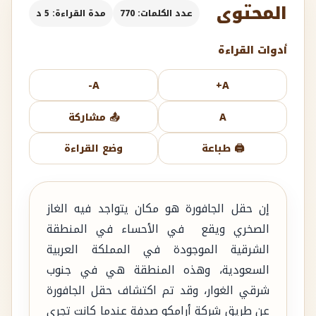
المحتوى
عدد الكلمات: 770
مدة القراءة: 5 د
أدوات القراءة
A-
A+
A
📤 مشاركة
🖨️ طباعة
وضع القراءة
إن حقل الجافورة هو مكان يتواجد فيه الغاز
الصخري ويقع في الأحساء في المنطقة
الشرقية الموجودة في المملكة العربية
السعودية، وهذه المنطقة هي في جنوب
شرقي الغوار، وقد تم اكتشاف حقل الجافورة
عن طريق شركة أرامكو صدفة عندما كانت تجري