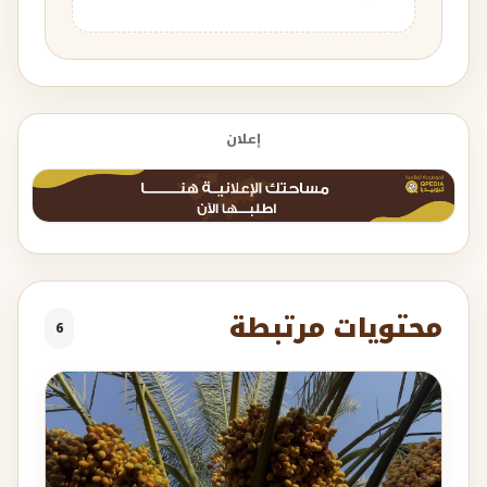
إعلان
محتويات مرتبطة
6