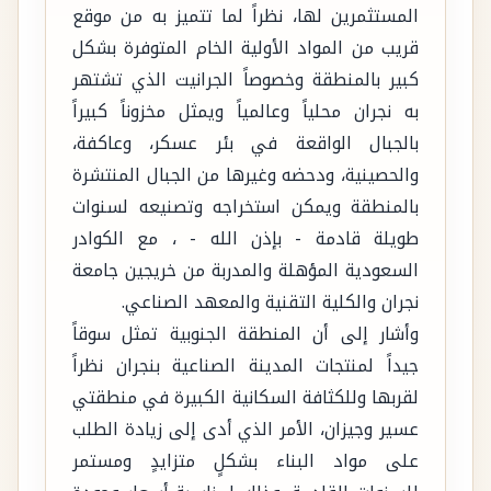
المستثمرين لها، نظراً لما تتميز به من موقع
قريب من المواد الأولية الخام المتوفرة بشكل
كبير بالمنطقة وخصوصاً الجرانيت الذي تشتهر
به نجران محلياً وعالمياً ويمثل مخزوناً كبيراً
بالجبال الواقعة في بئر عسكر، وعاكفة،
والحصينية، ودحضه وغيرها من الجبال المنتشرة
بالمنطقة ويمكن استخراجه وتصنيعه لسنوات
طويلة قادمة - بإذن الله - ، مع الكوادر
السعودية المؤهلة والمدربة من خريجين جامعة
نجران والكلية التقنية والمعهد الصناعي.
وأشار إلى أن المنطقة الجنوبية تمثل سوقاً
جيداً لمنتجات المدينة الصناعية بنجران نظراً
لقربها وللكثافة السكانية الكبيرة في منطقتي
عسير وجيزان، الأمر الذي أدى إلى زيادة الطلب
على مواد البناء بشكلٍ متزايدٍ ومستمر