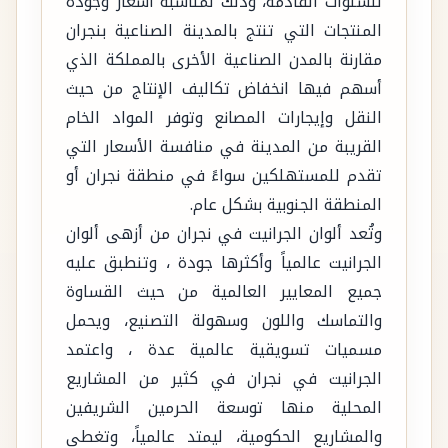
للسنوات القادمة، وذلك لمناسبة أسعار وجودة
المنتجات التي تنتج بالمدينة الصناعية بنجران
مقارنة بالمدن الصناعية الأخرى بالمملكة الذي
أسهم فيها انخفاض تكاليف الإنتاج من حيث
النقل وإيجارات المصانع وتوفر المواد الخام
القريبة من المدينة في منافسة الأسعار التي
تقدم للمستهلكين سواءً في منطقة نجران أو
المنطقة الجنوبية بشكل عام.
وتُعد ألوان الجرانيت في نجران من أزهى ألوان
الجرانيت عالمياً وأكثرها جودة ، وتنطبق عليه
جميع المعايير العالمية من حيث القساوة
والتماسك واللون وسهولة التصنيع، ويحمل
مسميات تسويقية عالمية عدة ، واعتمد
الجرانيت في نجران في كثير من المشاريع
المحلية منها توسعة الحرمين الشريفين
والمشاريع الحكومية، ليمتد عالمياً، وتغطى