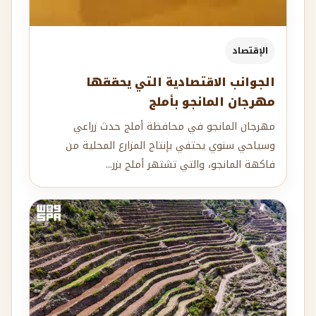
الإقتصاد
الجوانب الاقتصادية التي يحققها
مهرجان المانجو بأملج
مهرجان المانجو في محافظة أملج حدث زراعي
وسياحي سنوي يحتفي بإنتاج المزارع المحلية من
فاكهة المانجو، والتي تشتهر أملج بزر...