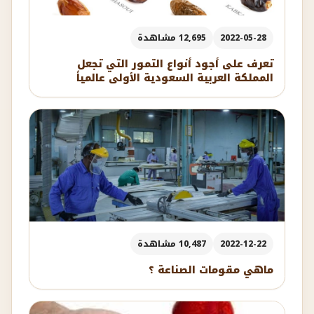
2022-05-28
12,695 مشاهدة
تعرف على أجود أنواع التمور التي تجعل
المملكة العربية السعودية الأولى عالمياً
2022-12-22
10,487 مشاهدة
ماهي مقومات الصناعة ؟