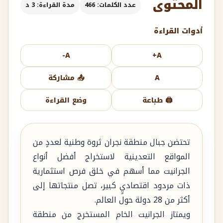
المحتوى
عدد الكلمات: 466
مدة القراءة: 3 د
أدوات القراءة
A-
A+
A
📤 مشاركة
🖨️ طباعة
وضع القراءة
تحتضن جبال منطقة نجران ثروة وطنية لعددٍ من
المواقع التعدينية لاستخراج أفضل أنواع
الجرانيت مما أسهم في خلق فرص استثمارية
ذات مردود اقتصاديٍ كبير، تصل منتجاتها إلى
أكثر من 28 دولة حول العالم.
ويمتاز الجرانيت الخام المستخرج من منطقة