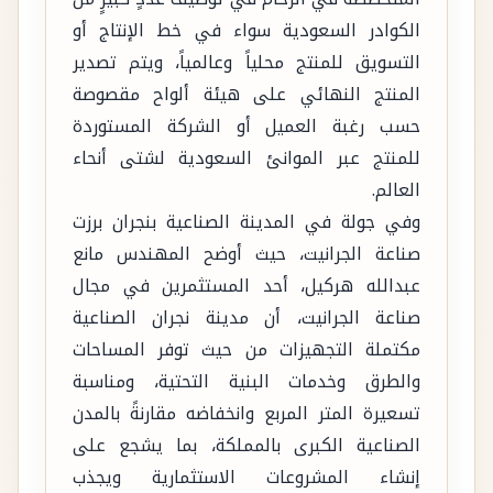
الكوادر السعودية سواء في خط الإنتاج أو
التسويق للمنتج محلياً وعالمياً، ويتم تصدير
المنتج النهائي على هيئة ألواح مقصوصة
حسب رغبة العميل أو الشركة المستوردة
للمنتج عبر الموانئ السعودية لشتى أنحاء
العالم.
وفي جولة في المدينة الصناعية بنجران برزت
صناعة الجرانيت، حيث أوضح المهندس مانع
عبدالله هركيل، أحد المستثمرين في مجال
صناعة الجرانيت، أن مدينة نجران الصناعية
مكتملة التجهيزات من حيث توفر المساحات
والطرق وخدمات البنية التحتية، ومناسبة
تسعيرة المتر المربع وانخفاضه مقارنةً بالمدن
الصناعية الكبرى بالمملكة، بما يشجع على
إنشاء المشروعات الاستثمارية ويجذب