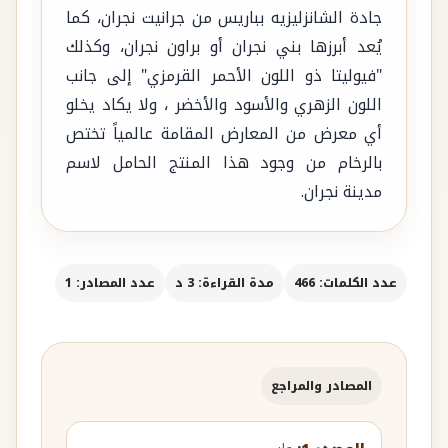
جادة الشانزليزيه بباريس من جرانيت نجران، كما
يُعد أبرزها بني نجران أو براون نجران، وكذلك
"فيوليتا ذو اللون الأحمر القرمزي" إلى جانب
اللون الزهري والأسود والأخضر ، ولا يكاد يخلو
أي معرض من المعارض المقامة عالمياً تختص
بالرخام من وجود هذا المنتج الحامل لاسم
مدينة نجران.
عدد الكلمات: 466
مدة القراءة: 3 د
عدد المصادر: 1
المصادر والمراجع