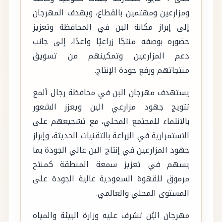
ومزارعين ومهتمين بالقطاع، ويهدف المهرجان
إلى إبراز مكانة البن في المحافظة وتعزيز
حضوره بوصفه منتجًا زراعيًا واعدًا، إلى جانب
دعم المزارعين وتمكينهم من تسويق
منتجاتهم ورفع جودة الإنتاج.
يستهدف مهرجان البن في محافظة رجال ألمع
تتويج جهود مزارعي البن ويعزز الشعور
بالانتماء للمجتمع المحلي، مع تشجيعهم على
الاستمرارية في الزراعة بالتقنيات الحديثة، وإبراز
جهود المزارعين في إنتاج البن عالي الجودة بما
يسهم في تعزيز سمعة المنطقة كمنتج
مرموق للقهوة السعودية عالية الجودة على
المستوى المحلي والعالمي.
مهرجان البُن تشرف عليه وزارة البيئة والمياه