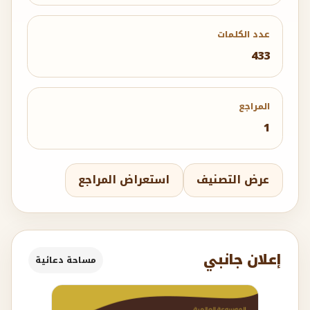
عدد الكلمات
433
المراجع
1
عرض التصنيف
استعراض المراجع
إعلان جانبي
مساحة دعائية