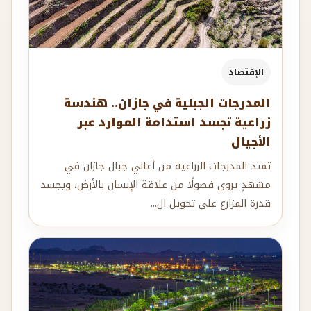
الإقتصاد
المدرجات الجبلية في جازان.. هندسة
زراعية تجسد استدامة الموارد عبر
الأجيال
تمتد المدرجات الزراعية من أعالي جبال جازان في
مشهدٍ يروي فصولًا من علاقة الإنسان بالأرض، ويجسد
قدرة المزارع على تحويل ال...