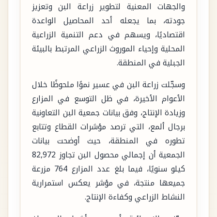
والجهات المعنية لتطوير زراعة البن وتعزيز
جودته، بما يجعله أحد المحاصيل الواعدة
اقتصاديًا، ويسهم في دعم التنمية الزراعية
المحلية وإحياء الموروث الزراعي المرتبط بالبيئة
الجبلية في المنطقة.
وسجّلت زراعة البن في عسير نموًا ملحوظًا خلال
الأعوام الأخيرة، في ظل التوسع في المزارع
وزيادة الإنتاج، وفق بيانات جمعية البن التعاونية
برجال ألمع، التي ترصد مؤشرات القطاع وتتابع
تطوره في المنطقة، حيث أوضحت بيانات
الجمعية أن إجمالي محصول البن تجاوز 82,972
كيلو سنويًا، فيما بلغ عدد المزارع 764 مزرعة
جميعها منتجة، في مؤشر يعكس استمرارية
النشاط الزراعي وكفاءة الإنتاج.