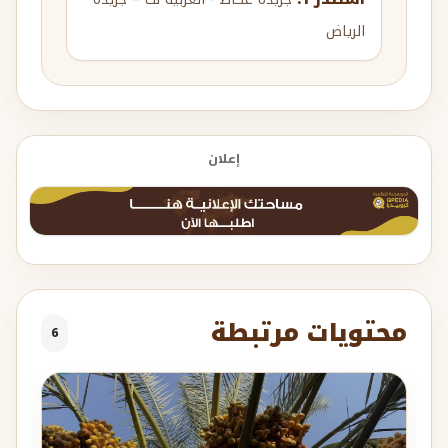
الرياض
إعلان
محتويات مرتبطة
6