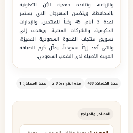
والزراعة، وتنفذه جمعية البُن التعاونية
بالمحافظة. ويتضمن المهرجان الذي يستمر
لمدة 3 أيام، 45 ركناً للمنتجين، والإدارات
الحكومية، والشركات المنتجة، ويهدف إلى
تسويق منتجات القهوة السعودية المميزة،
والتي تُعد إرثاً سعودياً، يمثّل كرم الضيافة
العربية الأصيلة لدى الشعب السعودي.
عدد الكلمات: 433
مدة القراءة: 3 د
عدد المصادر: 1
المصادر والمراجع
المصدر 1:
جريدة عكاظ - العربية نت – جريدة