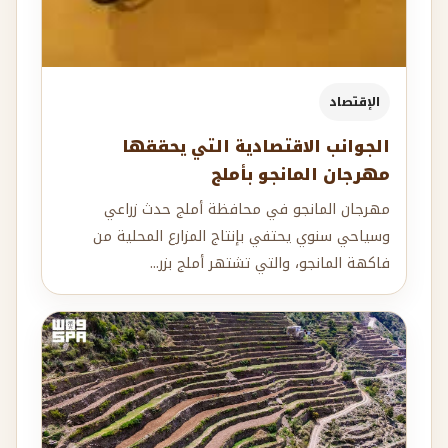
الإقتصاد
الجوانب الاقتصادية التي يحققها
مهرجان المانجو بأملج
مهرجان المانجو في محافظة أملج حدث زراعي
وسياحي سنوي يحتفي بإنتاج المزارع المحلية من
فاكهة المانجو، والتي تشتهر أملج بزر...