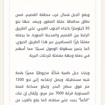
ويقع الجبل شمال غرب منطقة القصيم، ضمن
نطاق محافظة عقلة الصقور، ويبعد عنها نحو
30 كيلومترًا باتجاه الجنوب الغربي، على الطريق
الرابط بين القصيم والمدينة المنورة، ما يجعله
معلمًا بارزًا للمسافرين عبر هذا الطريق الحيوي،
كما يتميز بسهولة الوصول نسبيًا؛ مما أسهم
في جعله وجهة مفضلة للرحلات البرية.
ويتخذ جبل طمية شكلًا مخروطيًا مميزًا بقمة
شبه مستطيلة، ويصل ارتفاعه إلى نحو 1300
متر فوق سطح البحر، وتبلغ مساحة قمته
المستوية قرابة 7000 متر مربع، ويُقال إن نبات
"الكمأ" ينبت على سطحه، كما يقع بالقرب من