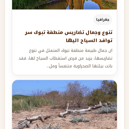
جغرافيا
تنوع وجمال تضاريس منطقة تبوك سر
توافد السياح اليها
ان جمال طبيعة منطقة تبوك المتمثل في تنوع
تضاريسها، يزيد من فرص استقطاب السياح لها، فقد
باتت بيئتها الصحراوية متنفساً ومل...