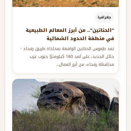
جغرافيا
"الحناتين".. من أبرز المعالم الطبيعية
في منطقة الحدود الشمالية
تعد طعوس الحناتين الواقعة بمحاذاة طريق رفحاء -
حائل الجديد، على بُعد 160 كيلومترًا جنوب غرب
محافظة رفحاء، من أبرز المعال...