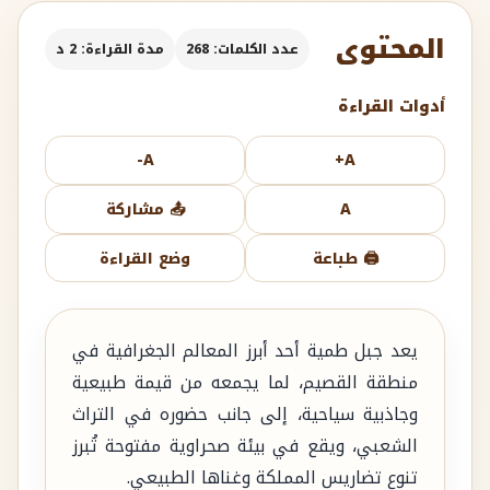
المحتوى
عدد الكلمات: 268
مدة القراءة: 2 د
أدوات القراءة
A-
A+
A
📤 مشاركة
🖨️ طباعة
وضع القراءة
يعد جبل طمية أحد أبرز المعالم الجغرافية في
منطقة القصيم، لما يجمعه من قيمة طبيعية
وجاذبية سياحية، إلى جانب حضوره في التراث
الشعبي، ويقع في بيئة صحراوية مفتوحة تُبرز
تنوع تضاريس المملكة وغناها الطبيعي.