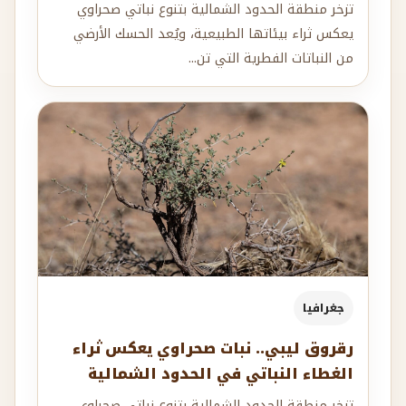
تزخر منطقة الحدود الشمالية بتنوع نباتي صحراوي
يعكس ثراء بيئاتها الطبيعية، ويُعد الحسك الأرضي
من النباتات الفطرية التي تن...
جغرافيا
رقروق ليبي.. نبات صحراوي يعكس ثراء
الغطاء النباتي في الحدود الشمالية
تزخر منطقة الحدود الشمالية بتنوع نباتي صحراوي