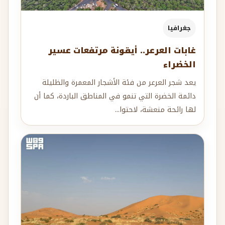
جغرافيا
غابات العرعر.. أيقونة مرتفعات عسير
الخضراء
يعد شجر العرعر من فئة الأشجار المعمرة والظليلة
دائمة الخضرة التي تنمو في المناطق الباردة، كما أن
لها رائحة منعشة، لاحتوا...