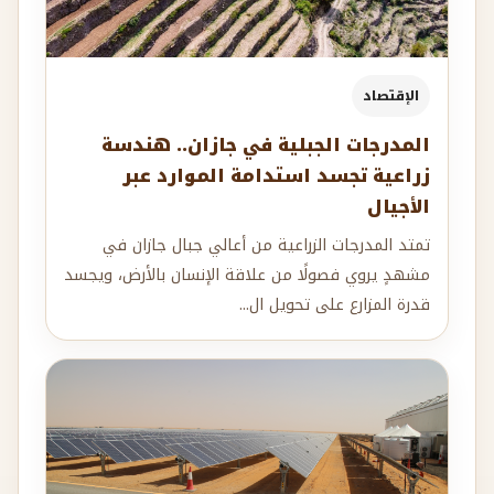
الإقتصاد
المدرجات الجبلية في جازان.. هندسة
زراعية تجسد استدامة الموارد عبر
الأجيال
تمتد المدرجات الزراعية من أعالي جبال جازان في
مشهدٍ يروي فصولًا من علاقة الإنسان بالأرض، ويجسد
قدرة المزارع على تحويل ال...