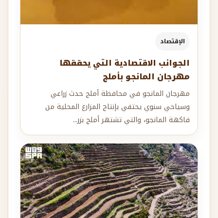
الإقتصاد
الجوانب الاقتصادية التي يحققها
مهرجان المانجو بأملج
مهرجان المانجو في محافظة أملج حدث زراعي
وسياحي سنوي يحتفي بإنتاج المزارع المحلية من
فاكهة المانجو، والتي تشتهر أملج بزر...