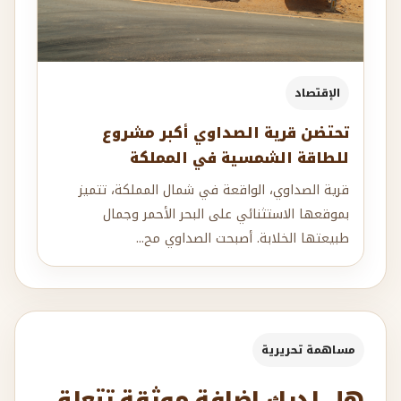
الإقتصاد
تحتضن قرية الصداوي أكبر مشروع
للطاقة الشمسية في المملكة
قرية الصداوي، الواقعة في شمال المملكة، تتميز
بموقعها الاستثنائي على البحر الأحمر وجمال
طبيعتها الخلابة. أصبحت الصداوي مح...
مساهمة تحريرية
هل لديك إضافة موثقة تتعلق