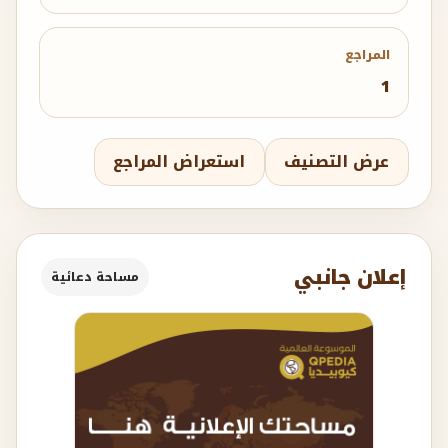
المراجع
1
عرض التصنيف
استعراض المراجع
إعلان جانبي
مساحة دعائية