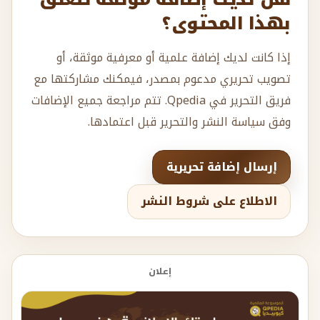
بهذا المحتوى؟
إذا كانت لديك إضافة علمية أو معرفية موثقة، أو
تصويب تحريري مدعوم بمصدر، فيمكنك مشاركتها مع
فريق التحرير في Qpedia. تتم مراجعة جميع الإضافات
وفق سياسة النشر والتحرير قبل اعتمادها.
إرسال إضافة تحريرية
الاطلاع على شروط النشر
إعلان