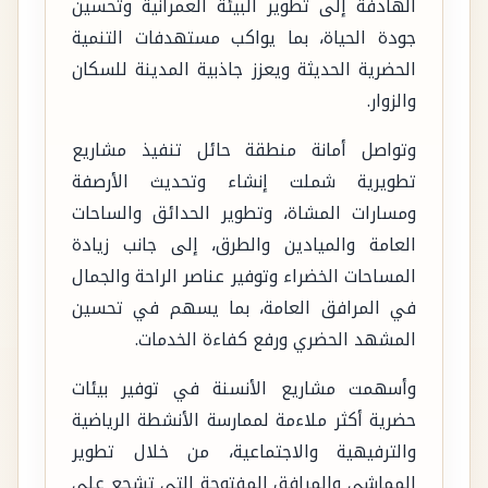
الهادفة إلى تطوير البيئة العمرانية وتحسين
جودة الحياة، بما يواكب مستهدفات التنمية
الحضرية الحديثة ويعزز جاذبية المدينة للسكان
والزوار.
وتواصل أمانة منطقة حائل تنفيذ مشاريع
تطويرية شملت إنشاء وتحديث الأرصفة
ومسارات المشاة، وتطوير الحدائق والساحات
العامة والميادين والطرق، إلى جانب زيادة
المساحات الخضراء وتوفير عناصر الراحة والجمال
في المرافق العامة، بما يسهم في تحسين
المشهد الحضري ورفع كفاءة الخدمات.
وأسهمت مشاريع الأنسنة في توفير بيئات
حضرية أكثر ملاءمة لممارسة الأنشطة الرياضية
والترفيهية والاجتماعية، من خلال تطوير
المماشي والمرافق المفتوحة التي تشجع على