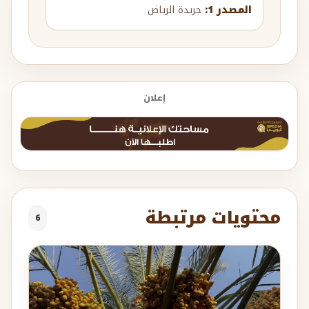
المصدر 1:
جريدة الرياض
إعلان
محتويات مرتبطة
6