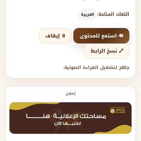
اللغات المتاحة:
العربية
🔊 استمع للمحتوى
⏸️ إيقاف
🔗 نسخ الرابط
جاهز لتشغيل القراءة الصوتية.
إعلان