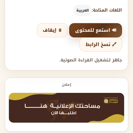
اللغات المتاحة:
العربية
🔊 استمع للمحتوى
⏸️ إيقاف
🔗 نسخ الرابط
جاهز لتشغيل القراءة الصوتية.
إعلان