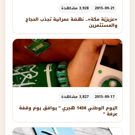
2015-09-21
3,928 مشاهدة
«عزيزيّة مكة».. نهضة عمرانية تجذب الحجاج
والمستثمرين
2015-09-17
3,827 مشاهدة
اليوم الوطني 1436 هجري ” يوافق يوم وقفة
عرفة “