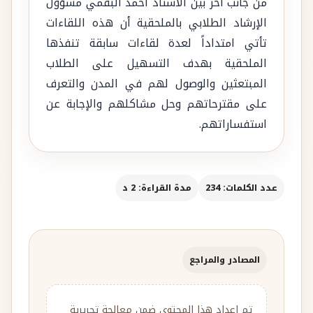
من جانب آخر بيّن الاستاذ أحمد البقمي مسؤول
الإرشاد الطلابي بالملحقية أن هذه اللقاءات
تأتي امتداداً لعدة لقاءات سابقة تنفذها
الملحقية بهدف التسهيل على الطلاب
المبتعثين والوصول لهم في المدن والتعرف
على مقترحاتهم وحل مشاكلهم والإجابة عن
استفساراتهم.
عدد الكلمات: 234
مدة القراءة: 2 د
المصادر والمراجع
تم إعداد هذا المحتوى ضمن معالجة تحريرية