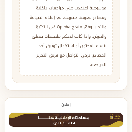
موسوعية اعتمدت على مراجعات داخلية
ومصادر معرفية متنوعة، مع إعادة الصياغة
والتحرير وفق منهج Qpedia في التوثيق
والعرض. وإذا كانت لديكم ملاحظات تتعلق
بنسبة المحتوى أو استكمال توثيق أحد
المصادر، يرجى التواصل مع فريق التحرير
للمراجعة.
إعلان