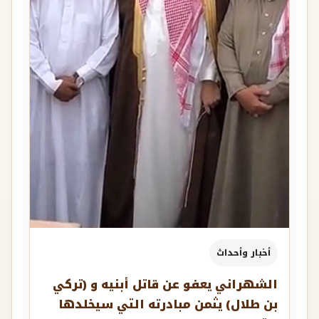
أخبار وأحداث
الشهراني يعفو عن قاتل أبنيه و (تركي
بن طلال) يثمن مبادرته التي سيخلدها