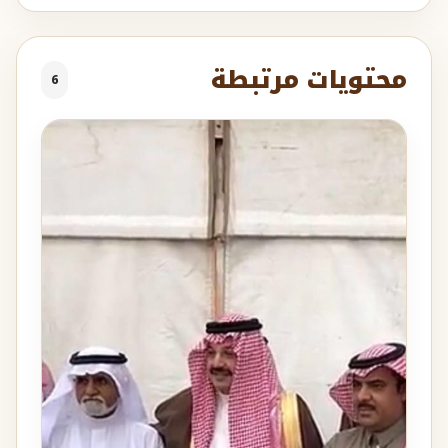
محتويات مرتبطة
6