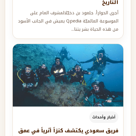
التاريخ
أجرى الحوار:أ. جلعود بن دخيّلالمشرف العام على
الموسوعة العالميّة Q.pedia يعيش في الجانب الأسود
من هذه الحياة بشر يتنا...
أخبار وأحداث
فريق سعودي يكتشف كنزاً أثرياً في عمق