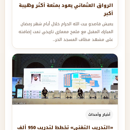
الرواق العثماني يعود بمتعة أكثر وهيبة
أكبر
يعيش قاصدو بيت الله الحرام خلال أيام شهر رمضان
المبارك المقبل مع ملمح معماري تاريخي تمت إضافته
على مشهد مطاف المسجد الحر...
أخبار وأحداث
«التدريب التقني» تخطط لتدريب 950 ألف