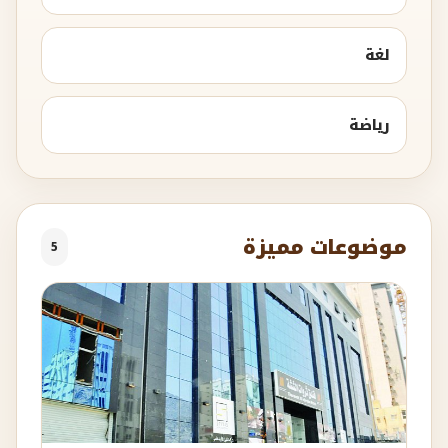
لغة
رياضة
موضوعات مميزة
5