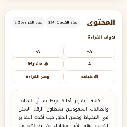
المحتوى
عدد الكلمات: 234
مدة القراءة: 2 د
أدوات القراءة
A-
A+
A
📤 مشاركة
🖨️ طباعة
وضع القراءة
كشف تقارير أمنية بريطانية أن الطلاب
والطالبات السعوديين يشطلون الرقم الامثل
في الانضباط وحسن الخلق حيث أكدت التقارير
الامنية انهم الأقل مشاكل من نظرائهم من