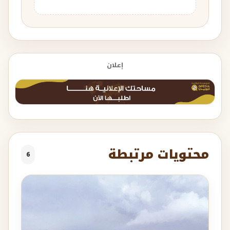
إعلان
محتويات مرتبطة
6