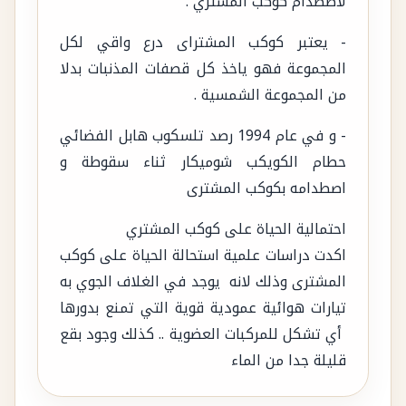
لاصطدام كوكب المشتري .
- يعتبر كوكب المشتراى درع واقي لكل
المجموعة فهو ياخذ كل قصفات المذنبات بدلا
من المجموعة الشمسية .
- و في عام 1994 رصد تلسكوب هابل الفضائي
حطام الكويكب شوميكار ثناء سقوطة و
اصطدامه بكوكب المشترى
احتمالية الحياة على كوكب المشتري
اكدت دراسات علمية استحالة الحياة على كوكب
المشترى وذلك لانه يوجد في الغلاف الجوي به
تيارات هوائية عمودية قوية التي تمنع بدورها
أي تشكل للمركبات العضوية .. كذلك وجود بقع
قليلة جدا من الماء