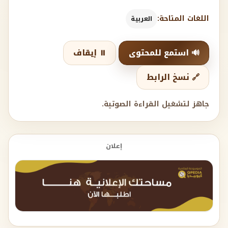
اللغات المتاحة:
العربية
🔊 استمع للمحتوى
⏸️ إيقاف
🔗 نسخ الرابط
جاهز لتشغيل القراءة الصوتية.
إعلان