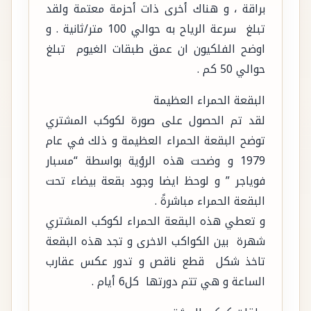
براقة ، و هناك أخرى ذات أحزمة معتمة ولقد
تبلغ سرعة الرياح به حوالي 100 متر/ثانية . و
اوضح الفلكيون ان عمق طبقات الغيوم تبلغ
حوالي 50 كم .
البقعة الحمراء العظيمة
لقد تم الحصول على صورة لكوكب المشتري
توضح البقعة الحمراء العظيمة و ذلك في عام
1979 و وضحت هذه الرؤية بواسطة “مسبار
فوياجر ” و لوحظ ايضا وجود بقعة بيضاء تحت
البقعة الحمراء مباشرةً .
و تعطي هذه البقعة الحمراء لكوكب المشتري
شهرة بين الكواكب الاخرى و تجد هذه البقعة
تاخذ شكل قطع ناقص و تدور عكس عقارب
الساعة و هي تتم دورتها كل6 أيام .