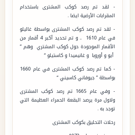
- لقد تم رصد كوكب المشترى باستخدام
المقرابات الأرضية ايضا .
- لقد تم رصد كوكب المشترى بواسطة غاليلو
في عام 1610 .. و تم تحديد أكبر 4 أقمار من
الأقمار الموجودة حول كوكب المشتري وهم ”
أيو و أوروبا و غانيميدا و كاستيلو “
- كما تم رصد كوكب المشترى في عام 1660
بواسطة ” جيوفاني كاسيني “
- وفي عام 1665 تم رصد كوكب المشترى
ولاول مرة يرصد البقعة الحمراء العظيمة التي
توجد به .
رحلات التحليق بكوكب المشترى