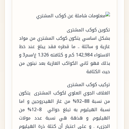
تكوين كوكب المشترى
بشكل اساسي يتكون كوكب المشتري من مواد
غازية و سائلة .. ما قطره فقد يبلغ عند خط
الاستواء 142,984 كم و كثافته 1.326 غ/سم3 و
بذلك فهو ثاني الكواكب الغازية بعد نبتون من
حيث الكثافة
تركيب كوكب المشترى
الغلاف الجوي العلوي لكوكب المشترى يتكون
من نسبة 88–92% من غاز الهيدروجين و اما
نسبة الهيليوم به تبلغ حوالي 8–12% من
الهيليوم. و هذهة هي نسبة عدد مولات
الجزيء . و على اعتبار أن كتلة ذرة الهيليوم