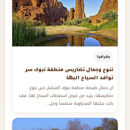
جغرافيا
تنوع وجمال تضاريس منطقة تبوك سر
توافد السياح اليها
ان جمال طبيعة منطقة تبوك المتمثل في تنوع
تضاريسها، يزيد من فرص استقطاب السياح لها، فقد
باتت بيئتها الصحراوية متنفساً ومل...