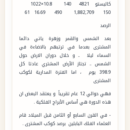
كاليستو 4821 140 10.8×1022
150 1,882,709 490 16.69 61
الرصد
بعد الشمس والقمر وزهرة ياتي دائما
المشترى بعدما في ترتبهم بالاضاءة في
السماء ليلا .. و خلال دوران الارض حول
الشمس .. تجتاز الأرض المشتري عادتا كل
398.9 يوم ، اما الفترة المدارية لكوكب
المشترى
فهي حوالي 12 عام تقريباً و يعتقد البعض ان
هذه الدورة هي أساس الأبراج الفلكية .
- في القرن السابع أو الثامن قبل الميلاد قام
العلماء الفلك البابلين برصد كوكب المشترى .