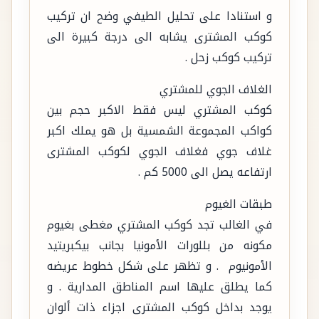
و استنادا على تحليل الطيفي وضح ان تركيب
كوكب المشترى يشابه الى درجة كبيرة الى
تركيب كوكب زحل .
الغلاف الجوي للمشتري
كوكب المشتري ليس فقط الاكبر حجم بين
كواكب المجموعة الشمسية بل هو يملك اكبر
غلاف جوي فغلاف الجوي لكوكب المشترى
ارتفاعه يصل الى 5000 كم .
طبقات الغيوم
في الغالب تجد كوكب المشتري مغطى بغيوم
مكونه من بللورات الأمونيا بجانب بيكبريتيد
الأمونيوم . و تظهر على شكل خطوط عريضه
كما يطلق عليها اسم المناطق المدارية . و
يوجد بداخل كوكب المشترى اجزاء ذات ألوان