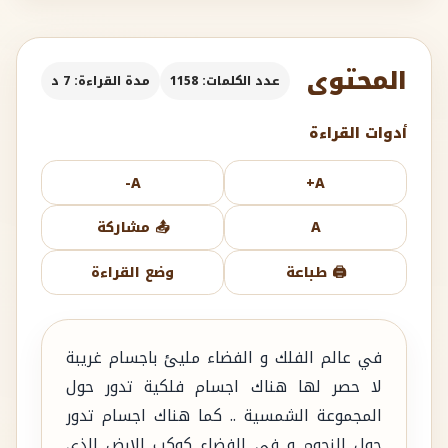
المحتوى
عدد الكلمات: 1158
مدة القراءة: 7 د
أدوات القراءة
A-
A+
A
📤 مشاركة
🖨️ طباعة
وضع القراءة
في عالم الفلك و الفضاء مليئ باجسام غريبة
لا حصر لها هناك اجسام فلكية تدور حول
المجموعة الشمسية .. كما هناك اجسام تدور
حول النجوم و في الفضاء كوكب الارض الذي