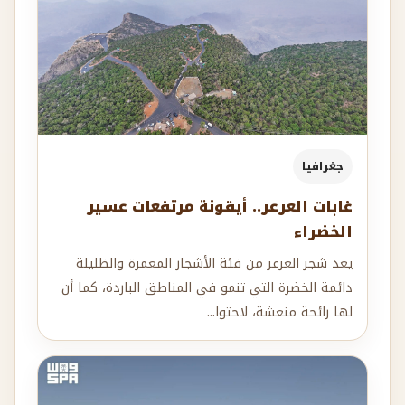
جغرافيا
غابات العرعر.. أيقونة مرتفعات عسير
الخضراء
يعد شجر العرعر من فئة الأشجار المعمرة والظليلة
دائمة الخضرة التي تنمو في المناطق الباردة، كما أن
لها رائحة منعشة، لاحتوا...