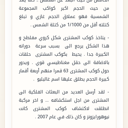
من حيث الحجم اكبر كواكب المجموعة
الشمسية فهو عملاق الحجم غازي و تبلغ
كتلته أقل من 1/1000 من كتلة الشمس .
- يتاخذ كوكب المشترى شكل كروي مفلطح و
هذا الشكل يرجع الى بسبب سرعة دورانه
الكبيرة جدا . يحيط بكوكب المشترى حلقات
بالاضافة الى حقل مغناطيسي قوي . ويدور
حول كوكب المشترى 63 قمرا منهم أربعة أقمار
كبيرة الحجم يطلق عليها اسم غاليليو .
- لقد أرسل العديد من البعثات الفلكية الى
المشترى من اجل استكشافه … و اخر مركبة
انطلقت لاكتشاف كوكب المشترى كانت
نيوهورايزونز و كان ذلك في عام 2007 .