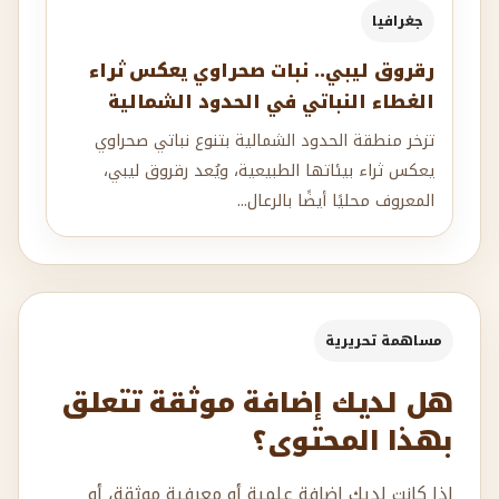
جغرافيا
رقروق ليبي.. نبات صحراوي يعكس ثراء
الغطاء النباتي في الحدود الشمالية
تزخر منطقة الحدود الشمالية بتنوع نباتي صحراوي
يعكس ثراء بيئاتها الطبيعية، ويُعد رقروق ليبي،
المعروف محليًا أيضًا بالرعال...
مساهمة تحريرية
هل لديك إضافة موثقة تتعلق
بهذا المحتوى؟
إذا كانت لديك إضافة علمية أو معرفية موثقة، أو