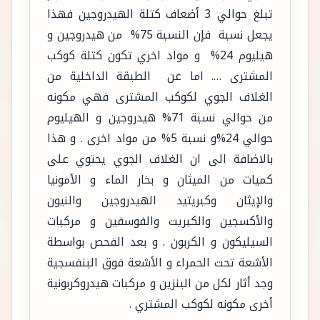
تبلغ حوالي 3 أضعاف كتلة الهيدروجين فهذا
يجعل نسبة فإن النسبة 75% من هيدروجين و
هيليوم 24% و مواد اخري تكون كتلة كوكب
المشترى …. اما عن الطبقة الداخلية من
الغلاف الجوي لكوكب المشترى فهي مكونه
من حوالي نسبة 71% هيدروجين و الهيليوم
حوالي 24%و نسبة 5% من مواد اخرى . و هذا
بالاضافة الى ان الغلاف الجوي يحتوي على
كميات من الميثان و بخار الماء و الأمونيا
والإيثان وكبريتيد الهيدروجين والنيون
والأكسجين والكبريت والفوسفين و مركبات
السيليكون و الكربون . و بعد الفحص بواسطة
الأشعة تحت الحمراء و الأشعة فوق البنفسجية
وجد أثار لكل من البنزين و مركبات هيدروكربونية
أخرى مكونه لكوكب المشتري .