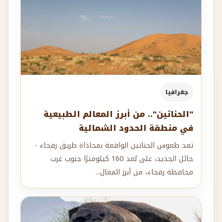
جغرافيا
"الحناتين".. من أبرز المعالم الطبيعية
في منطقة الحدود الشمالية
تعد طعوس الحناتين الواقعة بمحاذاة طريق رفحاء -
حائل الجديد، على بُعد 160 كيلومترًا جنوب غرب
محافظة رفحاء، من أبرز المعال...