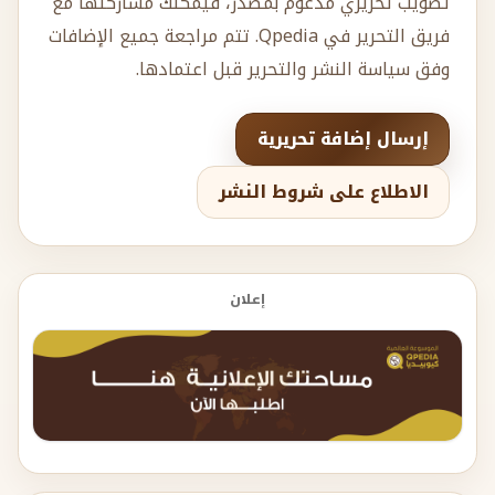
تصويب تحريري مدعوم بمصدر، فيمكنك مشاركتها مع
فريق التحرير في Qpedia. تتم مراجعة جميع الإضافات
وفق سياسة النشر والتحرير قبل اعتمادها.
إرسال إضافة تحريرية
الاطلاع على شروط النشر
إعلان