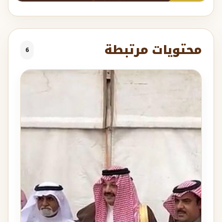
محتويات مرتبطة
6