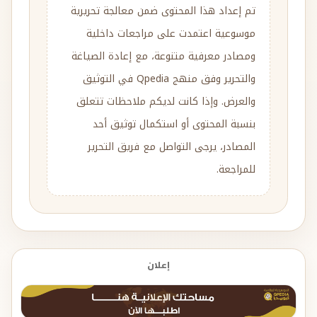
تم إعداد هذا المحتوى ضمن معالجة تحريرية
موسوعية اعتمدت على مراجعات داخلية
ومصادر معرفية متنوعة، مع إعادة الصياغة
والتحرير وفق منهج Qpedia في التوثيق
والعرض. وإذا كانت لديكم ملاحظات تتعلق
بنسبة المحتوى أو استكمال توثيق أحد
المصادر، يرجى التواصل مع فريق التحرير
للمراجعة.
إعلان