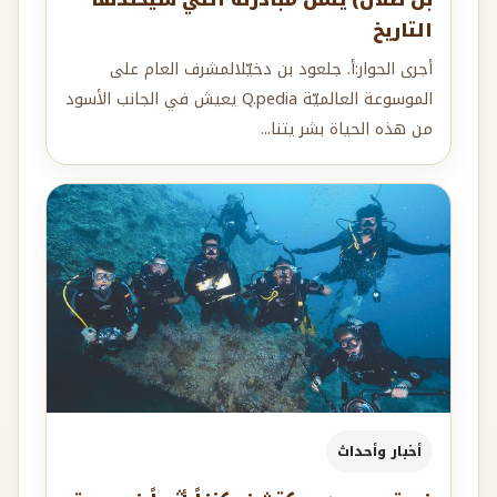
التاريخ
أجرى الحوار:أ. جلعود بن دخيّلالمشرف العام على
الموسوعة العالميّة Q.pedia يعيش في الجانب الأسود
من هذه الحياة بشر يتنا...
أخبار وأحداث