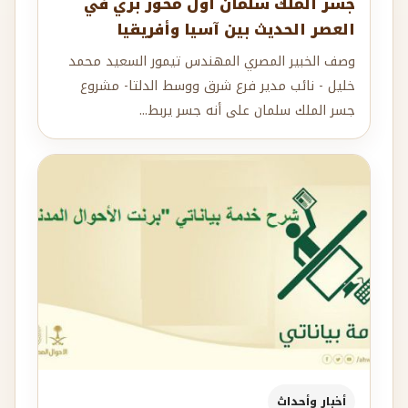
جسر الملك سلمان أول محور بري في
العصر الحديث بين آسيا وأفريقيا
وصف الخبير المصري المهندس تيمور السعيد محمد
خليل - نائب مدير فرع شرق ووسط الدلتا- مشروع
جسر الملك سلمان على أنه جسر يربط...
أخبار وأحداث