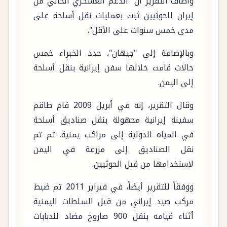
وأضاف التقرير أن "الدعم العسكري الحالي من
إيران للحوثيين ثبت بعمليات نقل أسلحة على
مدى خمس سنوات على الأقل".
وبالإضافة إلى "جيهان"، حدد الخبراء خمس
حالات قامت خلالها سفن إيرانية بنقل أسلحة
إلى اليمن.
وقال التقرير، إنه في أبريل 2009 قام طاقم
سفينة إيرانية مجهولة بنقل صناديق أسلحة
في المياه الدولية إلى مراكب يمنية. ثم تم
نقل الصناديق إلى مزرعة في اليمن
لاستخدامها من قبل الحوثيين.
ووفقاً للتقرير أيضاً، في فبراير 2011 تم ضبط
مركب صيد إيراني من قبل السلطات اليمنية
أثناء قيامه بنقل 900 صاروخ مضاد للدبابات