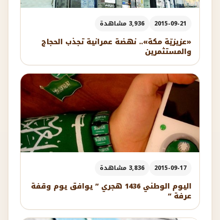
2015-09-21
3,936 مشاهدة
«عزيزيّة مكة».. نهضة عمرانية تجذب الحجاج
والمستثمرين
2015-09-17
3,836 مشاهدة
اليوم الوطني 1436 هجري ” يوافق يوم وقفة
عرفة “