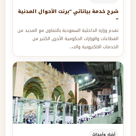
شرح خدمة بياناتي “برنت الأحوال المدنية
“
تقدم وزارة الداخلية السعودية بالتعاون مع العديد من
القطاعات والوزارات الحكومية الأخرى الكثير من
الخدمات الالكترونية والت...
أخبار وأحداث