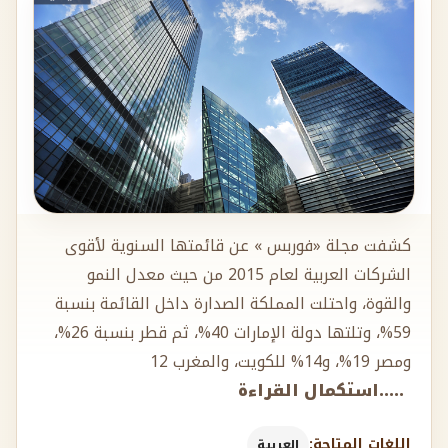
كشفت مجلة «فوربس » عن قائمتها السنوية لأقوى
الشركات العربية لعام 2015 من حيث معدل النمو
والقوة، واحتلت المملكة الصدارة داخل القائمة بنسبة
59%، وتلتها دولة الإمارات 40%، ثم قطر بنسبة 26%،
ومصر 19%، و14% للكويت، والمغرب 12
.....استكمال القراءة
اللغات المتاحة:
العربية