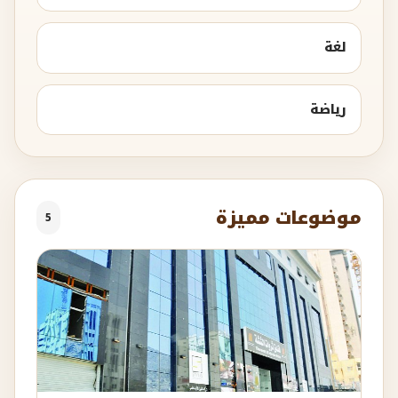
لغة
رياضة
موضوعات مميزة
5