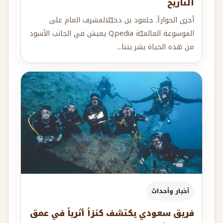
التاريخ
أجرى الحوار:أ. جلعود بن دخيّلالمشرف العام على
الموسوعة العالميّة Q.pedia يعيش في الجانب الأسود
من هذه الحياة بشر يتنا...
أخبار وأحداث
فريق سعودي يكتشف كنزاً أثرياً في عمق