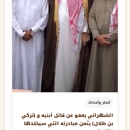
أخبار وأحداث
الشهراني يعفو عن قاتل أبنيه و (تركي
بن طلال) يثمن مبادرته التي سيخلدها