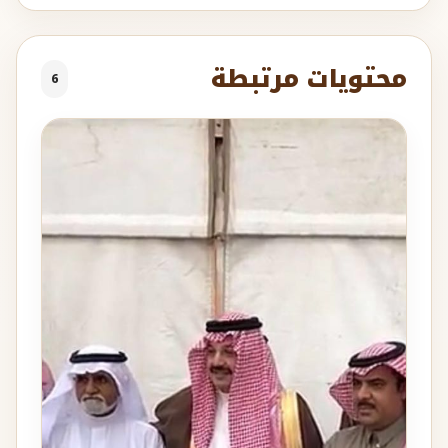
محتويات مرتبطة
6