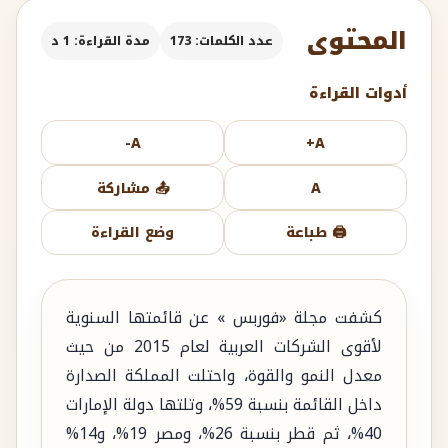
المحتوى
عدد الكلمات: 173
مدة القراءة: 1 د
أدوات القراءة
A-
A+
A
📤 مشاركة
🖨️ طباعة
وضع القراءة
كشفت مجلة «فوربس » عن قائمتها السنوية
لأقوى الشركات العربية لعام 2015 من حيث
معدل النمو والقوة، واحتلت المملكة الصدارة
داخل القائمة بنسبة 59%، وتلتها دولة الإمارات
40%، ثم قطر بنسبة 26%، ومصر 19%، و14%