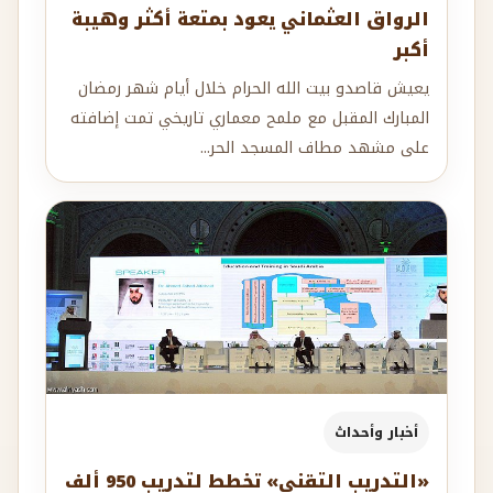
الرواق العثماني يعود بمتعة أكثر وهيبة
أكبر
يعيش قاصدو بيت الله الحرام خلال أيام شهر رمضان
المبارك المقبل مع ملمح معماري تاريخي تمت إضافته
على مشهد مطاف المسجد الحر...
أخبار وأحداث
«التدريب التقني» تخطط لتدريب 950 ألف