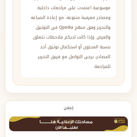
موسوعية اعتمدت على مراجعات داخلية
ومصادر معرفية متنوعة، مع إعادة الصياغة
والتحرير وفق منهج Qpedia في التوثيق
والعرض. وإذا كانت لديكم ملاحظات تتعلق
بنسبة المحتوى أو استكمال توثيق أحد
المصادر، يرجى التواصل مع فريق التحرير
للمراجعة.
إعلان