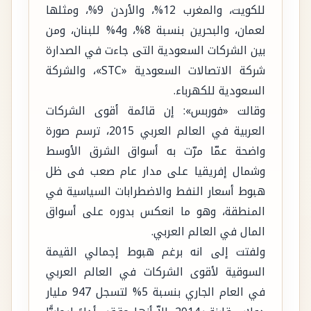
للكويت، والمغرب 12%، والأردن 9%، ومثلها
لعمان، والبحرين بنسبة 8%، و4% للبنان، ومن
بين الشركات السعودية التى جاءت في الصدارة
شركة الاتصالات السعودية «STC»، والشركة
السعودية للكهرباء.
وقالت «فوربس»: إن قائمة أقوى الشركات
العربية في العالم العربي 2015، ترسم صورة
واضحة عمّا مرّت به أسواق الشرق الأوسط
وشمال إفريقيا على مدار عام صعب فى ظل
هبوط أسعار النفط والاضطرابات السياسية في
المنطقة، وهو ما انعكس بدوره على أسواق
المال في العالم العربي.
ولفتت إلى انه برغم هبوط إجمالي القيمة
السوقية لأقوى الشركات في العالم العربي
في العام الجاري بنسبة 5% لتسجل 947 مليار