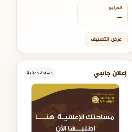
المراجع
—
عرض التصنيف
إعلان جانبي
مساحة دعائية