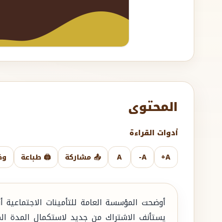
المحتوى
أدوات القراءة
A+
A-
A
📤 مشاركة
🖨️ طباعة
وض
أوضحت المؤسسة العامة للتأمينات الاجتماعية أ
يستأنف الاشتراك من جديد لاستكمال المدة الم