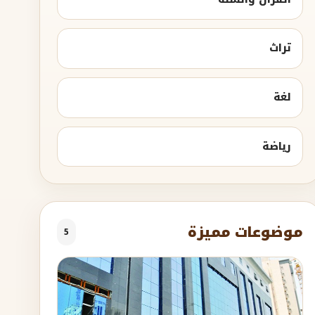
تراث
لغة
رياضة
موضوعات مميزة
5