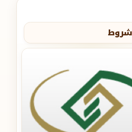
 شروط