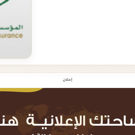
إعلان