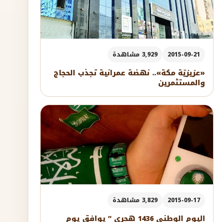
2015-09-21
3,929 مشاهدة
«عزيزيّة مكة».. نهضة عمرانية تجذب الحجاج
والمستثمرين
2015-09-17
3,829 مشاهدة
اليوم الوطني 1436 هجري ” يوافق يوم