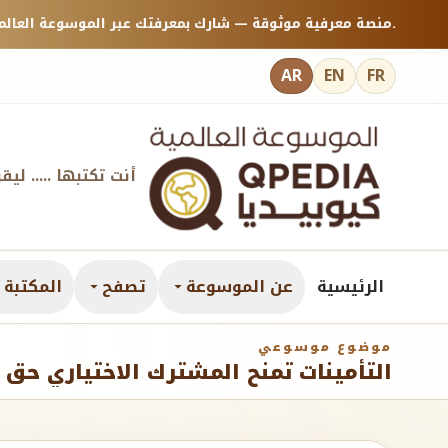
منصة معرفية موثوقة — شارك بمعرفتك عبر الموسوعة العالمية كيوبيديا.
AR
EN
FR
أنت تكتبها ..... ليق
الرئيسية
عن الموسوعة
تصفح
المكتبة ا
موضوع موسوعي
التأمينات تمنح المشترك الاختياري حق