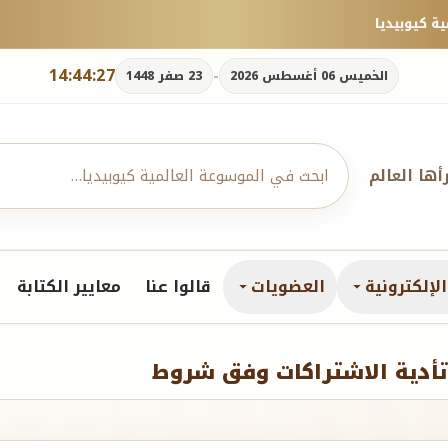
14:44:28
-
الخميس 06 أغسطس 2026
23 صفر 1448
رأها العالم
لإلكترونية
العضويات
قالوا عنا
معايير الكتابة
 تأدية الاشتراكات وفق شروط