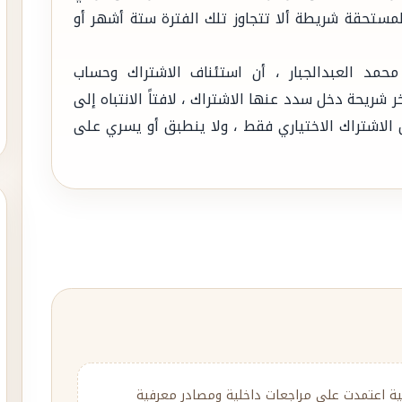
المستحقة شريطة ألا تتجاوز تلك الفترة ستة أشهر أو
حمد العبدالجبار ، أن استئناف الاشتراك وحساب
شريحة دخل سدد عنها الاشتراك ، لافتاً الانتباه إلى
ص الاشتراك الاختياري فقط ، ولا ينطبق أو يسري على
ية اعتمدت على مراجعات داخلية ومصادر معرفية