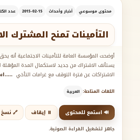
محتوى موسوعي
أخبار وأحداث
2015-02-15
عدد الكلما
التأمينات تمنح المشترك ال
أوضحت المؤسسة العامة للتأمينات الاجتماعية أنه يحق
يستأنف الاشتراك من جديد لاستكمال المدة المؤهلة لل
الاشتراكات عن فترة التوقف مع غرامات التأخي
.....
اللغات المتاحة:
العربية
🔊 استمع للمحتوى
⏸️ إيقاف
🔗 نسخ ا
جاهز لتشغيل القراءة الصوتية.