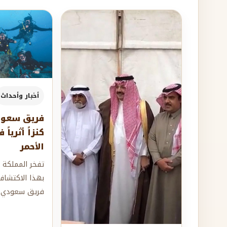
أخبار وأحداث
فريق سعو
كنزاً أثرياً
الأحمر
تفخر المملكة ا
بهذا الاكتشاف
فريق سعودي أ
أثناء قيامه بال
الغارقة...